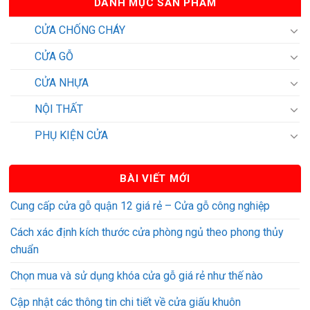
DANH MỤC SẢN PHẨM
CỬA CHỐNG CHÁY
CỬA GỖ
CỬA NHỰA
NỘI THẤT
PHỤ KIỆN CỬA
BÀI VIẾT MỚI
Cung cấp cửa gỗ quận 12 giá rẻ – Cửa gỗ công nghiệp
Cách xác định kích thước cửa phòng ngủ theo phong thủy
chuẩn
Chọn mua và sử dụng khóa cửa gỗ giá rẻ như thế nào
Cập nhật các thông tin chi tiết về cửa giấu khuôn