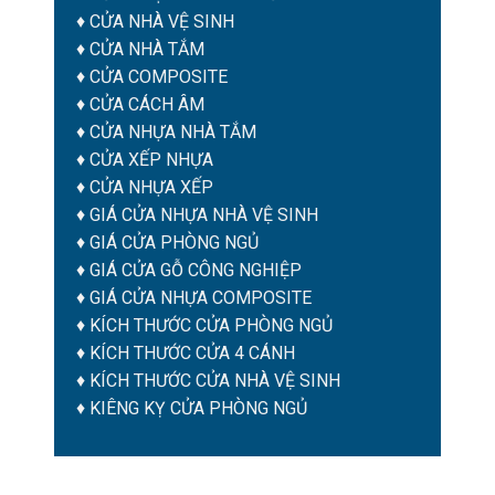
♦
CỬA NHÀ VỆ SINH
♦
CỬA NHÀ TẮM
♦
CỬA COMPOSITE
♦
CỬA CÁCH ÂM
♦
CỬA NHỰA NHÀ TẮM
♦ CỬA XẾP NHỰA
♦ CỬA NHỰA XẾP
♦
GIÁ CỬA NHỰA NHÀ VỆ SINH
♦
GIÁ CỬA PHÒNG NGỦ
♦
GIÁ CỬA GỖ CÔNG NGHIỆP
♦
GIÁ CỬA NHỰA COMPOSITE
♦
KÍCH THƯỚC CỬA PHÒNG NGỦ
♦
KÍCH THƯỚC CỬA 4 CÁNH
♦
KÍCH THƯỚC CỬA NHÀ VỆ SINH
♦
KIÊNG KỴ CỬA PHÒNG NGỦ