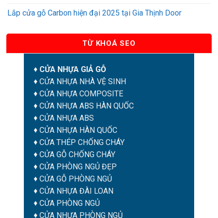
Lắp cửa gỗ Carbon hiện đại 2025 tại Gia Thịnh Door
TỪ KHOÁ SEO
♦
CỬA NHỰA GIẢ GỖ
♦
CỬA NHỰA NHÀ VỆ SINH
♦
CỬA NHỰA COMPOSITE
♦
CỬA NHỰA ABS HÀN QUỐC
♦
CỬA NHỰA ABS
♦
CỬA NHỰA HÀN QUỐC
♦
CỬA THÉP CHỐNG CHÁY
♦
CỬA GỖ CHỐNG CHÁY
♦
CỬA PHÒNG NGỦ ĐẸP
♦
CỬA GỖ PHÒNG NGỦ
♦
CỬA NHỰA ĐÀI LOAN
♦
CỬA PHÒNG NGỦ
♦
CỬA NHỰA PHÒNG NGỦ