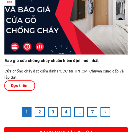
Th3
Báo giá cửa chống cháy chuẩn kiểm định mới nhất
Cửa chống cháy đạt kiểm định PCCC tại TPHCM. Chuyên cung cấp và
lắp đăt
1
2
3
4
…
7