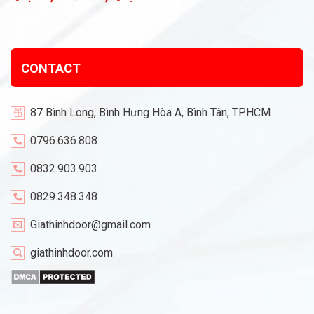
CONTACT
87 Bình Long, Bình Hưng Hòa A, Bình Tân, TP.HCM
0796.636.808
0832.903.903
0829.348.348
Giathinhdoor@gmail.com
giathinhdoor.com