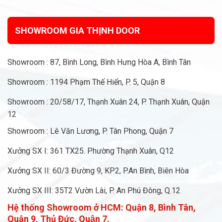
SHOWROOM GIA THỊNH DOOR
Showroom : 87, Bình Long, Bình Hưng Hòa A, Bình Tân
Showroom : 1194 Phạm Thế Hiển, P. 5, Quận 8
Showroom : 20/58/17, Thạnh Xuân 24, P. Thạnh Xuân, Quận
12
Showroom : Lê Văn Lương, P. Tân Phong, Quận 7
Xưởng SX I: 361 TX25. Phường Thạnh Xuân, Q12
Xưởng SX II: 60/3 Đường 9, KP2, P.An Bình, Biên Hòa
Xưởng SX III: 35T2 Vườn Lài, P. An Phú Đông, Q.12
Hệ thống Showroom ở HCM:
Quận 8, Bình Tân,
Quận 9, Thủ Đức, Quận 7.