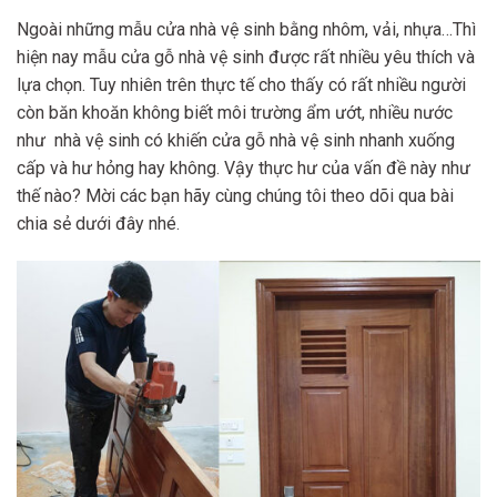
Ngoài những mẫu cửa nhà vệ sinh bằng nhôm, vải, nhựa…Thì
hiện nay mẫu cửa gỗ nhà vệ sinh được rất nhiều yêu thích và
lựa chọn. Tuy nhiên trên thực tế cho thấy có rất nhiều người
còn băn khoăn không biết môi trường ẩm ướt, nhiều nước
như nhà vệ sinh có khiến cửa gỗ nhà vệ sinh nhanh xuống
cấp và hư hỏng hay không. Vậy thực hư của vấn đề này như
thế nào? Mời các bạn hãy cùng chúng tôi theo dõi qua bài
chia sẻ dưới đây nhé.