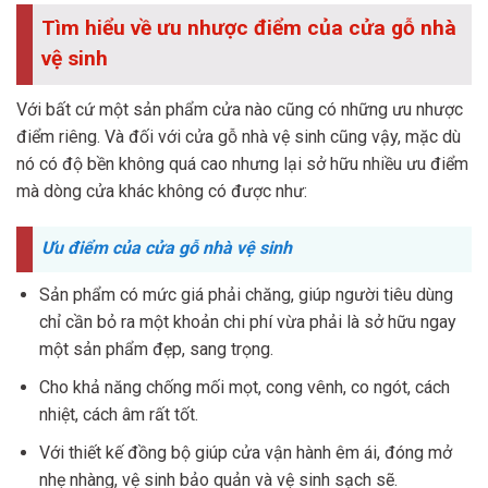
Tìm hiểu về ưu nhược điểm của cửa gỗ nhà
vệ sinh
Với bất cứ một sản phẩm cửa nào cũng có những ưu nhược
điểm riêng. Và đối với cửa gỗ nhà vệ sinh cũng vậy, mặc dù
nó có độ bền không quá cao nhưng lại sở hữu nhiều ưu điểm
mà dòng cửa khác không có được như:
Ưu điểm của cửa gỗ nhà vệ sinh
Sản phẩm có mức giá phải chăng, giúp người tiêu dùng
chỉ cần bỏ ra một khoản chi phí vừa phải là sở hữu ngay
một sản phẩm đẹp, sang trọng.
Cho khả năng chống mối mọt, cong vênh, co ngót, cách
nhiệt, cách âm rất tốt.
Với thiết kế đồng bộ giúp cửa vận hành êm ái, đóng mở
nhẹ nhàng, vệ sinh bảo quản và vệ sinh sạch sẽ.