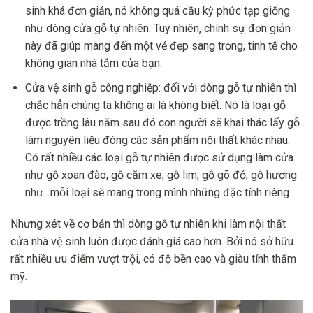
sinh khá đơn giản, nó không quá cầu kỳ phức tạp giống
như dòng cửa gỗ tự nhiên. Tuy nhiên, chính sự đơn giản
này đã giúp mang đến một vẻ đẹp sang trọng, tinh tế cho
không gian nhà tắm của bạn.
Cửa vệ sinh gỗ công nghiệp: đối với dòng gỗ tự nhiên thì
chắc hẳn chúng ta không ai là không biết. Nó là loại gỗ
được trồng lâu năm sau đó con người sẽ khai thác lấy gỗ
làm nguyên liệu đóng các sản phẩm nội thất khác nhau.
Có rất nhiều các loại gỗ tự nhiên được sử dụng làm cửa
như gỗ xoan đào, gỗ căm xe, gỗ lim, gỗ gõ đỏ, gỗ hương
như…mỗi loại sẽ mang trong mình những đặc tính riêng.
Nhưng xét về cơ bản thì dòng gỗ tự nhiên khi làm nội thất
cửa nhà vệ sinh luôn được đánh giá cao hơn. Bởi nó sở hữu
rất nhiều ưu điểm vượt trội, có độ bền cao và giàu tính thẩm
mỹ.