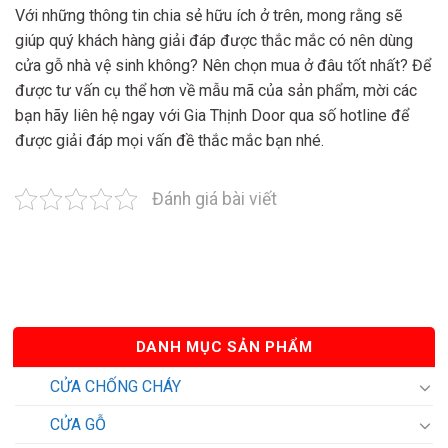
Với những thông tin chia sẻ hữu ích ở trên, mong rằng sẽ
giúp quý khách hàng giải đáp được thắc mắc có nên dùng
cửa gỗ nhà vệ sinh không? Nên chọn mua ở đâu tốt nhất? Để
được tư vấn cụ thể hơn về mẫu mã của sản phẩm, mời các
bạn hãy liên hệ ngay với Gia Thịnh Door qua số hotline để
được giải đáp mọi vấn đề thắc mắc bạn nhé.
Đánh giá bài viết
DANH MỤC SẢN PHẨM
CỬA CHỐNG CHÁY
CỬA GỖ