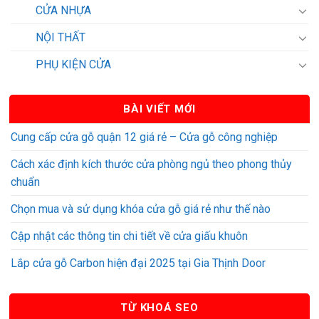
CỬA NHỰA
NỘI THẤT
PHỤ KIỆN CỬA
BÀI VIẾT MỚI
Cung cấp cửa gỗ quận 12 giá rẻ – Cửa gỗ công nghiệp
Cách xác định kích thước cửa phòng ngủ theo phong thủy
chuẩn
Chọn mua và sử dụng khóa cửa gỗ giá rẻ như thế nào
Cập nhật các thông tin chi tiết về cửa giấu khuôn
Lắp cửa gỗ Carbon hiện đại 2025 tại Gia Thịnh Door
TỪ KHOÁ SEO