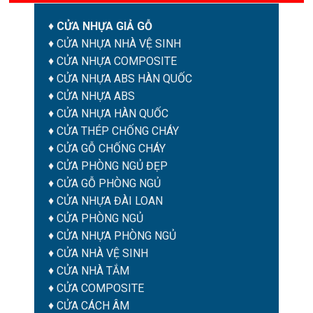
♦
CỬA NHỰA GIẢ GỖ
♦
CỬA NHỰA NHÀ VỆ SINH
♦
CỬA NHỰA COMPOSITE
♦
CỬA NHỰA ABS HÀN QUỐC
♦
CỬA NHỰA ABS
♦
CỬA NHỰA HÀN QUỐC
♦
CỬA THÉP CHỐNG CHÁY
♦
CỬA GỖ CHỐNG CHÁY
♦
CỬA PHÒNG NGỦ ĐẸP
♦
CỬA GỖ PHÒNG NGỦ
♦
CỬA NHỰA ĐÀI LOAN
♦
CỬA PHÒNG NGỦ
♦
CỬA NHỰA PHÒNG NGỦ
♦
CỬA NHÀ VỆ SINH
♦
CỬA NHÀ TẮM
♦
CỬA COMPOSITE
♦
CỬA CÁCH ÂM