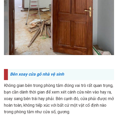
Bên xoay cửa gỗ nhà vệ sinh
Không gian bên trong phòng tắm đóng vai trò rất quan trọng,
bạn cần dành thời gian để xem xét cánh cửa nên vào hay ra,
xoay sang bên trái hay phải. Bên cạnh đó, cửa phải được mở
hoàn toàn, không tiếp xúc với bất cứ một vật cố định nào
trong phòng tắm như cửa sổ, gương.