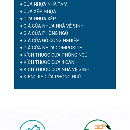
♦
CỬA NHỰA NHÀ TẮM
♦ CỬA XẾP NHỰA
♦ CỬA NHỰA XẾP
♦
GIÁ CỬA NHỰA NHÀ VỆ SINH
♦
GIÁ CỬA PHÒNG NGỦ
♦
GIÁ CỬA GỖ CÔNG NGHIỆP
♦
GIÁ CỬA NHỰA COMPOSITE
♦
KÍCH THƯỚC CỬA PHÒNG NGỦ
♦
KÍCH THƯỚC CỬA 4 CÁNH
♦
KÍCH THƯỚC CỬA NHÀ VỆ SINH
♦
KIÊNG KỴ CỬA PHÒNG NGỦ