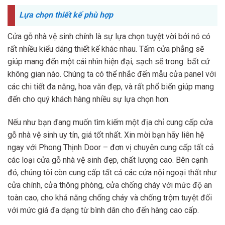
Lựa chọn thiết kế phù hợp
Cửa gỗ nhà vệ sinh chính là sự lựa chọn tuyệt vời bởi nó có
rất nhiều kiểu dáng thiết kế khác nhau. Tấm cửa phẳng sẽ
giúp mang đến một cái nhìn hiện đại, sạch sẽ trong bất cứ
không gian nào. Chúng ta có thể nhắc đến mẫu cửa panel với
các chi tiết đa năng, hoa văn đẹp, và rất phổ biến giúp mang
đến cho quý khách hàng nhiều sự lựa chọn hơn.
Nếu như bạn đang muốn tìm kiếm một địa chỉ cung cấp cửa
gỗ nhà vệ sinh uy tín, giá tốt nhất. Xin mời bạn hãy liên hệ
ngay với Phong Thịnh Door – đơn vị chuyên cung cấp tất cả
các loại cửa gỗ nhà vệ sinh đẹp, chất lượng cao. Bên cạnh
đó, chúng tôi còn cung cấp tất cả các cửa nội ngoại thất như
cửa chính, cửa thông phòng, cửa chống cháy với mức độ an
toàn cao, cho khả năng chống cháy và chống trộm tuyệt đối
với mức giá đa dạng từ bình dân cho đến hàng cao cấp.