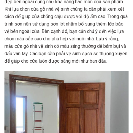
đẹp bên ngoài cũng như khả năng hao mòn của sản phẩm.
Khi lựa chọn cửa gỗ nhà vệ sinh chúng ta cần phải xem xét
cách để giúp cửa chống chịu được với độ ẩm cao. Trong quá
trình sơn nên sử dụng sơn lót nhằm bổ sung thêm lớp bảo
vệ bên ngoài cửa. Bên cạnh đó, bạn cần chú ý đến việc lựa
chọn màu sắc sao cho phù hợp với ngôi nhà. Lưu ý rằng,
mẫu cửa gỗ nhà vệ sinh có màu sáng thường dễ bám bụi và
dấu vân tay. Các bạn cần phải vệ sinh sạch sẽ thường xuyên
để giúp cho cửa luôn được sáng mới như ban đầu.