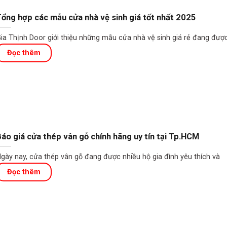
ổng hợp các mẫu cửa nhà vệ sinh giá tốt nhất 2025
ia Thịnh Door giới thiệu những mẫu cửa nhà vệ sinh giá rẻ đang đượ
áo giá cửa thép vân gỗ chính hãng uy tín tại Tp.HCM
gày nay, cửa thép vân gỗ đang được nhiều hộ gia đình yêu thích và