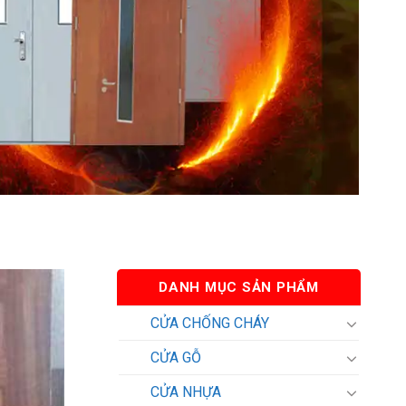
DANH MỤC SẢN PHẨM
CỬA CHỐNG CHÁY
CỬA GỖ
CỬA NHỰA