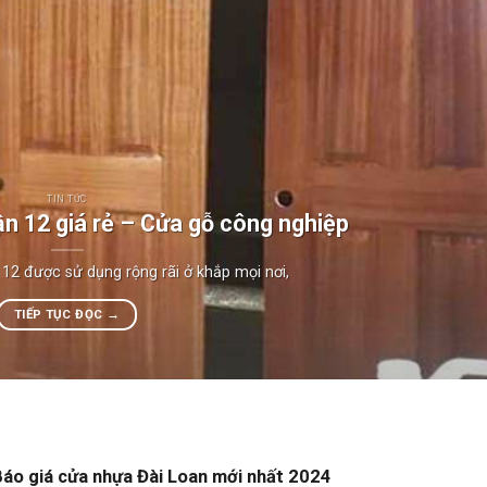
TIN TỨC
n 12 giá rẻ – Cửa gỗ công nghiệp
12 được sử dụng rộng rãi ở khắp mọi nơi,
TIẾP TỤC ĐỌC
→
áo giá cửa nhựa Đài Loan mới nhất 2024