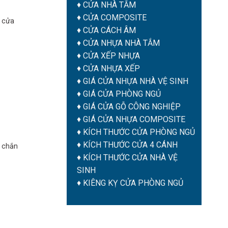
♦
CỬA NHÀ TẮM
♦
CỬA COMPOSITE
 cửa
♦
CỬA CÁCH ÂM
♦
CỬA NHỰA NHÀ TẮM
♦ CỬA XẾP NHỰA
♦ CỬA NHỰA XẾP
♦
GIÁ CỬA NHỰA NHÀ VỆ SINH
♦
GIÁ CỬA PHÒNG NGỦ
♦
GIÁ CỬA GỖ CÔNG NGHIỆP
♦
GIÁ CỬA NHỰA COMPOSITE
♦
KÍCH THƯỚC CỬA PHÒNG NGỦ
♦
KÍCH THƯỚC CỬA 4 CÁNH
c chắn
♦
KÍCH THƯỚC CỬA NHÀ VỆ
SINH
♦
KIÊNG KỴ CỬA PHÒNG NGỦ