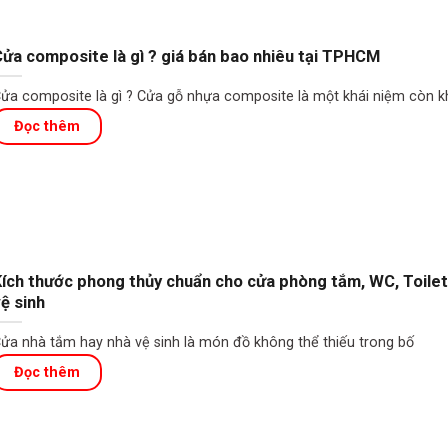
ửa composite là gì ? giá bán bao nhiêu tại TPHCM
ửa composite là gì ? Cửa gỗ nhựa composite là một khái niệm còn k
ích thước phong thủy chuẩn cho cửa phòng tắm, WC, Toilet
ệ sinh
ửa nhà tắm hay nhà vệ sinh là món đồ không thể thiếu trong bố