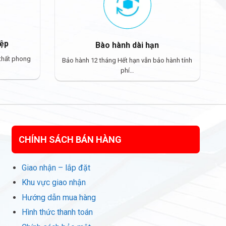
iệp
Bào hành dài hạn
 thất phong
Bảo hành 12 tháng Hết hạn vẫn bảo hành tính
phí…
CHÍNH SÁCH BÁN HÀNG
Giao nhận – lắp đặt
Khu vực giao nhận
Hướng dẫn mua hàng
Hình thức thanh toán