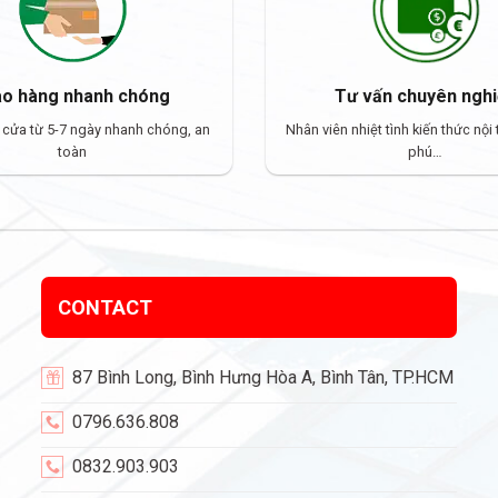
ao hàng nhanh chóng
Tư vấn chuyên ngh
 cửa từ 5-7 ngày nhanh chóng, an
Nhân viên nhiệt tình kiến thức nội
toàn
phú…
CONTACT
87 Bình Long, Bình Hưng Hòa A, Bình Tân, TP.HCM
0796.636.808
0832.903.903