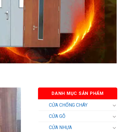
DANH MỤC SẢN PHẨM
CỬA CHỐNG CHÁY
CỬA GỖ
CỬA NHỰA