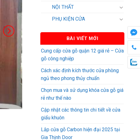
NỘI THẤT
PHỤ KIỆN CỬA
BÀI VIẾT MỚI
Cung cấp cửa gỗ quận 12 giá rẻ – Cửa
gỗ công nghiệp
Cách xác định kích thước cửa phòng
ngủ theo phong thủy chuẩn
Chọn mua và sử dụng khóa cửa gỗ giá
rẻ như thế nào
Cập nhật các thông tin chi tiết về cửa
giấu khuôn
Lắp cửa gỗ Carbon hiện đại 2025 tại
Gia Thịnh Door