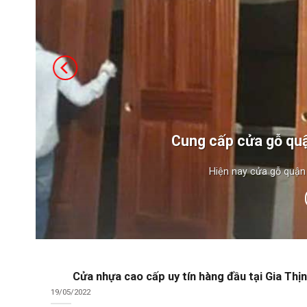
Cung cấp cửa gỗ quậ
Hiện nay cửa gỗ quận 
Cửa nhựa cao cấp uy tín hàng đầu tại Gia Thị
19/05/2022