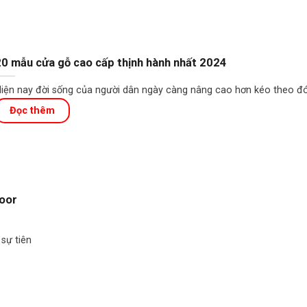
0 mẫu cửa gỗ cao cấp thịnh hành nhất 2024
iện nay đời sống của người dân ngày càng nâng cao hơn kéo theo đ
door
sự tiên