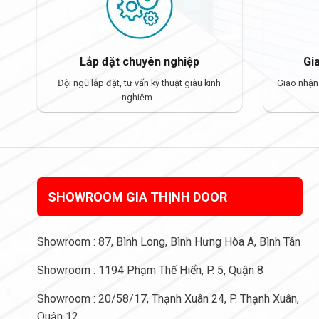
Lắp đặt chuyên nghiệp
Gi
Đội ngũ lắp đặt, tư vấn kỹ thuật giàu kinh
Giao nhận
nghiệm..
SHOWROOM GIA THỊNH DOOR
Showroom : 87, Bình Long, Bình Hưng Hòa A, Bình Tân
Showroom : 1194 Phạm Thế Hiển, P. 5, Quận 8
Showroom : 20/58/17, Thạnh Xuân 24, P. Thạnh Xuân,
Quận 12