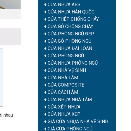
♦
CỬA NHỰA ABS
♦
CỬA NHỰA HÀN QUỐC
♦
CỬA THÉP CHỐNG CHÁY
♦
CỬA GỖ CHỐNG CHÁY
♦
CỬA PHÒNG NGỦ ĐẸP
♦
CỬA GỖ PHÒNG NGỦ
♦
CỬA NHỰA ĐÀI LOAN
♦
CỬA PHÒNG NGỦ
♦
CỬA NHỰA PHÒNG NGỦ
♦
CỬA NHÀ VỆ SINH
♦
CỬA NHÀ TẮM
♦
CỬA COMPOSITE
♦
CỬA CÁCH ÂM
♦
CỬA NHỰA NHÀ TẮM
♦ CỬA XẾP NHỰA
♦ CỬA NHỰA XẾP
ới nhau
♦
GIÁ CỬA NHỰA NHÀ VỆ SINH
♦
GIÁ CỬA PHÒNG NGỦ