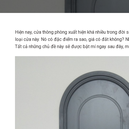
Hiện nay, cửa thông phòng xuất hiện khá nhiều trong đời s
loại cửa này. Nó có đặc điểm ra sao, giá có đắt không?
Tất cả những chủ đề này sẽ được bật mí ngay sau đây, mờ