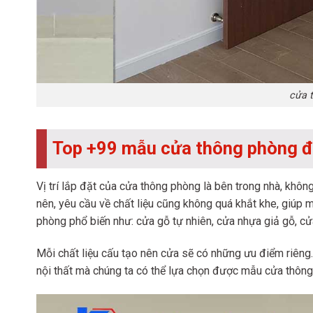
cửa 
Top +99 mẫu cửa thông phòng đ
Vị trí lắp đặt của cửa thông phòng là bên trong nhà, không
nên, yêu cầu về chất liệu cũng không quá khắt khe, giúp
phòng phổ biến như: cửa gỗ tự nhiên, cửa nhựa giả gỗ, c
Mỗi chất liệu cấu tạo nên cửa sẽ có những ưu điểm riêng.
nội thất mà chúng ta có thể lựa chọn được mẫu cửa thông