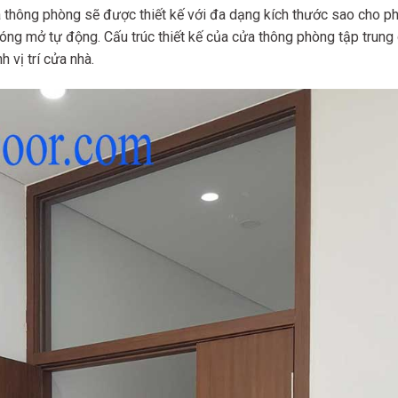
 thông phòng sẽ được thiết kế với đa dạng kích thước sao cho p
ng mở tự động. Cấu trúc thiết kế của cửa thông phòng tập trung
 vị trí cửa nhà.