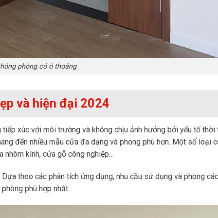
thông phòng có ô thoáng
ẹp và hiện đại 2024
 tiếp xúc với môi trường và không chịu ảnh hưởng bởi yếu tố thời t
 mang đến nhiều mẫu cửa đa dạng và phong phú hơn. Một số loại 
ửa nhôm kính, cửa gỗ công nghiệp…
 Dựa theo các phân tích ứng dụng, nhu cầu sử dụng và phong cách
 phòng phù hợp nhất.