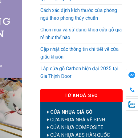
Cách xác định kích thước cửa phòng
ngủ theo phong thủy chuẩn
Chọn mua và sử dụng khóa cửa gỗ giá
rẻ như thế nào
Cập nhật các thông tin chi tiết về cửa
giấu khuôn
Lắp cửa gỗ Carbon hiện đại 2025 tại
Gia Thịnh Door
TỪ KHOÁ SEO
♦
CỬA NHỰA GIẢ GỖ
♦
CỬA NHỰA NHÀ VỆ SINH
♦
CỬA NHỰA COMPOSITE
♦
CỬA NHỰA ABS HÀN QUỐC