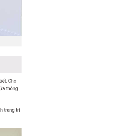
iết. Cho
cửa thông
 trang trí