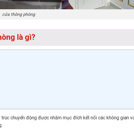
cửa thông phòng
hòng là gì?
u trúc chuyển động được nhằm mục đích kết nối các không gian v
g.