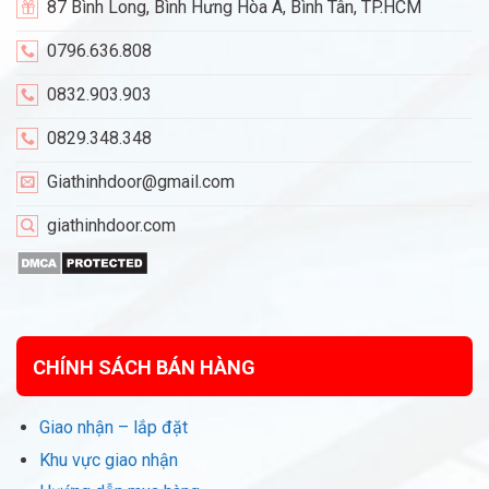
87 Bình Long, Bình Hưng Hòa A, Bình Tân, TP.HCM
0796.636.808
0832.903.903
0829.348.348
Giathinhdoor@gmail.com
giathinhdoor.com
CHÍNH SÁCH BÁN HÀNG
Giao nhận – lắp đặt
Khu vực giao nhận