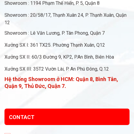
Showroom : 1194 Phạm Thế Hiển, P. 5, Quận 8
Showroom : 20/58/17, Thạnh Xuân 24, P. Thạnh Xuân, Quận
12
Showroom : Lê Văn Lương, P. Tân Phong, Quận 7
Xưởng SX I: 361 TX25. Phường Thạnh Xuân, Q12
Xưởng SX II: 60/3 Đường 9, KP2, P.An Bình, Biên Hòa
Xưởng SX III: 35T2 Vườn Lài, P. An Phú Đông, Q.12
Hệ thống Showroom ở HCM:
Quận 8, Bình Tân,
Quận 9, Thủ Đức, Quận 7.
CONTACT