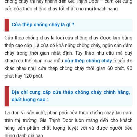
chống cháy thì hãy nhanh đến Gia Thịnh Door – cam kết cung
cấp cửa thép chống cháy tốt nhất cho mọi khách hàng.
Cửa thép chống cháy là gì ?
Cửa thép chống cháy là loại cửa chống cháy được làm bằng
thép cao cấp. Là cửa có khả năng chống cháy, ngăn cản đám
cháy trong thời gian nhất định. Tùy theo nhu cầu mà quý
khách có thể chọn mua mẫu
cửa thép chống cháy
ở cấp độ
khác nhau như cửa thép chống cháy thời gian 60 phút, 90
phút hay 120 phút.
Địa chỉ cung cấp cửa thép chống cháy chính hãng,
chất lượng cao :
Là đơn vị sản xuất, phân phối cửa thép chống cháy lâu năm
trên thị trường, Gia Thịnh Door luôn mang đến cho khách
hàng sản phẩm chất lượng tuyệt vời và được người tiêu
dùng đánh giá cao.