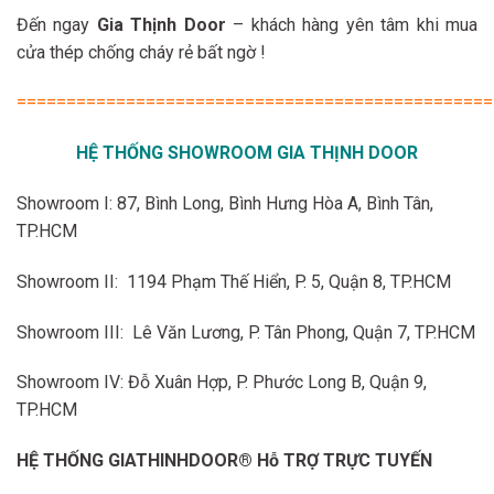
Đến ngay
Gia Thịnh Door
– khách hàng yên tâm khi mua
cửa thép chống cháy rẻ bất ngờ !
================================================
HỆ THỐNG SHOWROOM GIA THỊNH DOOR
Showroom I: 87, Bình Long, Bình Hưng Hòa A, Bình Tân,
TP.HCM
Showroom II: 1194 Phạm Thế Hiển, P. 5, Quận 8, TP.HCM
Showroom III: Lê Văn Lương, P. Tân Phong, Quận 7, TP.HCM
Showroom IV: Đỗ Xuân Hợp, P. Phước Long B, Quận 9,
TP.HCM
HỆ THỐNG GIATHINHDOOR® Hỗ TRỢ TRỰC TUYẾN