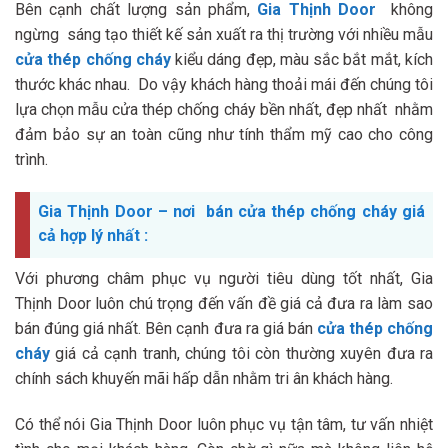
Bên cạnh chất lượng sản phẩm,
Gia Thịnh Door
không
ngừng sáng tạo thiết kế sản xuất ra thị trường với nhiều mẫu
cửa thép chống cháy
kiểu dáng đẹp, màu sắc bắt mắt, kích
thước khác nhau. Do vậy khách hàng thoải mái đến chúng tôi
lựa chọn mẫu cửa thép chống cháy bền nhất, đẹp nhất nhằm
đảm bảo sự an toàn cũng như tính thẩm mỹ cao cho công
trình.
Gia Thịnh Door – nơi bán cửa thép chống cháy giá
cả hợp lý nhất :
Với phương châm phục vụ người tiêu dùng tốt nhất, Gia
Thịnh Door luôn chú trọng đến vấn đề giá cả đưa ra làm sao
bán đúng giá nhất. Bên cạnh đưa ra giá bán
cửa thép chống
cháy
giá cả cạnh tranh, chúng tôi còn thường xuyên đưa ra
chính sách khuyến mãi hấp dẫn nhằm tri ân khách hàng.
Có thể nói Gia Thịnh Door luôn phục vụ tận tâm, tư vấn nhiệt