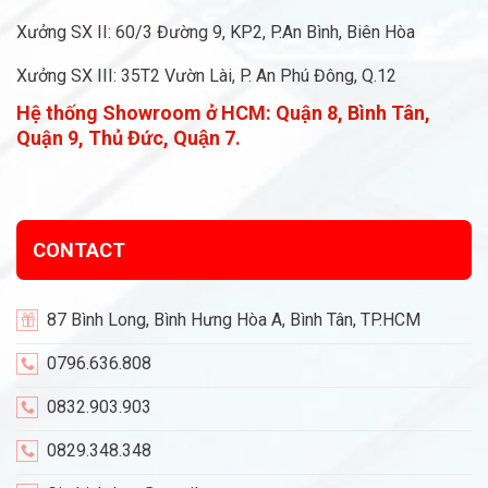
Xưởng SX II: 60/3 Đường 9, KP2, P.An Bình, Biên Hòa
Xưởng SX III: 35T2 Vườn Lài, P. An Phú Đông, Q.12
Hệ thống Showroom ở HCM:
Quận 8, Bình Tân,
Quận 9, Thủ Đức, Quận 7.
CONTACT
87 Bình Long, Bình Hưng Hòa A, Bình Tân, TP.HCM
0796.636.808
0832.903.903
0829.348.348