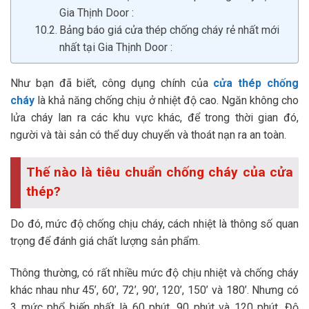
Gia Thịnh Door :
Bảng báo giá cửa thép chống cháy rẻ nhất mới
nhất tại Gia Thịnh Door :
Như bạn đã biết, công dụng chính của
cửa thép chống
cháy
là khả năng chống chịu ở nhiệt độ cao. Ngăn không cho
lửa cháy lan ra các khu vực khác, để trong thời gian đó,
người và tài sản có thể duy chuyển và thoát nạn ra an toàn.
Thế nào là tiêu chuẩn chống cháy của cửa
thép?
Do đó, mức độ chống chịu cháy, cách nhiệt là thông số quan
trọng để đánh giá chất lượng sản phẩm.
Thông thường, có rất nhiều mức độ chịu nhiệt và chống cháy
khác nhau như 45’, 60’, 72’, 90’, 120’, 150’ và 180’. Nhưng có
3 mức phổ biến nhất là 60 phút, 90 phút và 120 phút. Độ