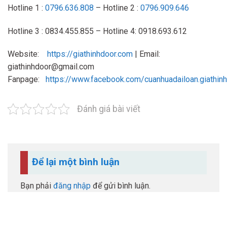
Hotline 1 :
0796.636.808
– Hotline 2 :
0796.909.646
Hotline 3 : 0834.455.855 – Hotline 4: 0918.693.612
Website:
https://giathinhdoor.com
| Email:
giathinhdoor@gmail.com
Fanpage:
https://www.facebook.com/cuanhuadailoan.giathin
Đánh giá bài viết
Để lại một bình luận
Bạn phải
đăng nhập
để gửi bình luận.