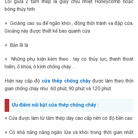
Lõi giữa 2 tấm thép là giấy chịu nhiệt Honeycomb hoặc
bông thủy tinh.
+ Gioăng cao su để ngăn khói , đồng thời tránh va đập cửa.
Gioăng này được thiết kế bao quanh cửa.
+ Bản lề lá
+ Những phụ kiện kèm theo : tay co thủy lực, thanh thoát
hiểm, ổ khóa, ô kính chống cháy …
Hiện nay cấp độ
cửa thép chống cháy
được làm theo thời
gian chống cháy như 60 phút, 90 phút và 120 phút.
Ưu điểm nổi bật cửa thép chống cháy :
+ Cửa được làm từ tấm thép dày cao cấp nên có độ bền cao
+ Có khả năng năng ngăn lửa và khói trong thời gian nhất