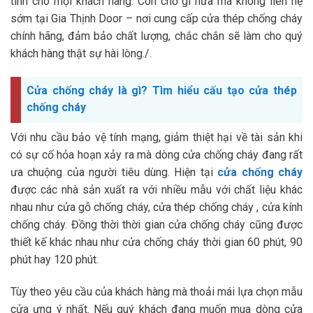
tình cho mọi khách hàng. Còn chờ gì nữa mà không liên hệ
sớm tại Gia Thịnh Door – nơi cung cấp cửa thép chống cháy
chính hãng, đảm bảo chất lượng, chắc chắn sẽ làm cho quý
khách hàng thật sự hài lòng./.
Cửa chống cháy là gì? Tìm hiểu cấu tạo cửa thép
chống cháy
Với nhu cầu bảo vệ tính mạng, giảm thiệt hại về tài sản khi
có sự cố hỏa hoạn xảy ra mà dòng cửa chống cháy đang rất
ưa chuộng của người tiêu dùng. Hiện tại
cửa chống cháy
được các nhà sản xuất ra với nhiều mẫu với chất liệu khác
nhau như cửa gỗ chống cháy, cửa thép chống cháy , cửa kính
chống cháy. Đồng thời thời gian cửa chống cháy cũng được
thiết kế khác nhau như cửa chống cháy thời gian 60 phút, 90
phút hay 120 phút.
Tùy theo yêu cầu của khách hàng mà thoải mái lựa chọn mẫu
cửa ưng ý nhất. Nếu quý khách đang muốn mua dòng cửa