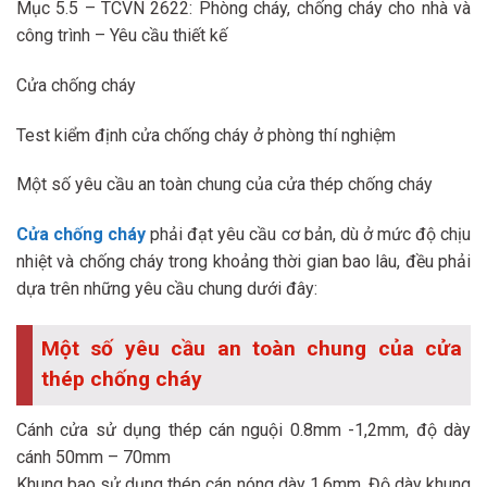
Mục 5.5 – TCVN 2622: Phòng cháy, chống cháy cho nhà và
công trình – Yêu cầu thiết kế
Cửa chống cháy
Test kiểm định cửa chống cháy ở phòng thí nghiệm
Một số yêu cầu an toàn chung của cửa thép chống cháy
Cửa chống cháy
phải đạt yêu cầu cơ bản, dù ở mức độ chịu
nhiệt và chống cháy trong khoảng thời gian bao lâu, đều phải
dựa trên những yêu cầu chung dưới đây:
Một số yêu cầu an toàn chung của cửa
thép chống cháy
Cánh cửa sử dụng thép cán nguội 0.8mm -1,2mm, độ dày
cánh 50mm – 70mm
Khung bao sử dụng thép cán nóng dày 1,6mm. Độ dày khung