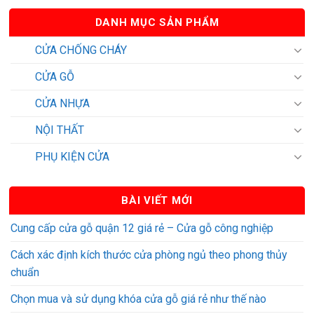
DANH MỤC SẢN PHẨM
CỬA CHỐNG CHÁY
CỬA GỖ
CỬA NHỰA
NỘI THẤT
PHỤ KIỆN CỬA
BÀI VIẾT MỚI
Cung cấp cửa gỗ quận 12 giá rẻ – Cửa gỗ công nghiệp
Cách xác định kích thước cửa phòng ngủ theo phong thủy
chuẩn
Chọn mua và sử dụng khóa cửa gỗ giá rẻ như thế nào