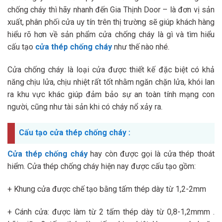
chống cháy thì hãy nhanh đến Gia Thịnh Door – là đơn vị sản
xuất, phân phối cửa uy tín trên thị trường sẽ giúp khách hàng
hiểu rõ hơn về sản phẩm cửa chống cháy là gì và tìm hiểu
cấu tạo
cửa thép chống cháy
như thế nào nhé.
Cửa chống cháy là loại cửa được thiết kế đặc biệt có khả
năng chịu lửa, chịu nhiệt rất tốt nhằm ngăn chặn lửa, khói lan
ra khu vực khác giúp đảm bảo sự an toàn tính mạng con
người, cũng như tài sản khi có cháy nổ xảy ra.
Cấu tạo cửa thép chống cháy :
Cửa thép chống cháy
hay còn được gọi là cửa thép thoát
hiểm. Cửa thép chống cháy hiện nay được cấu tạo gồm:
+ Khung cửa được chế tạo bằng tấm thép dày từ 1,2-2mm
+ Cánh cửa: được làm từ 2 tấm thép dày từ 0,8-1,2mmm .