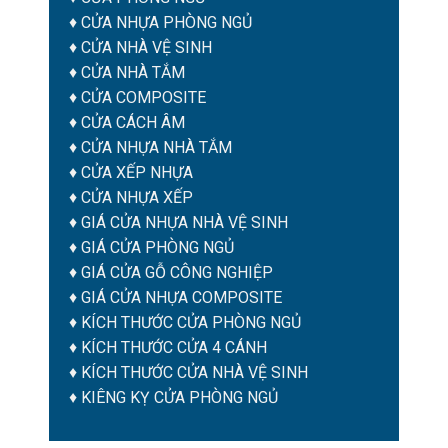
♦
CỬA NHỰA PHÒNG NGỦ
♦
CỬA NHÀ VỆ SINH
♦
CỬA NHÀ TẮM
♦
CỬA COMPOSITE
♦
CỬA CÁCH ÂM
♦
CỬA NHỰA NHÀ TẮM
♦ CỬA XẾP NHỰA
♦ CỬA NHỰA XẾP
♦
GIÁ CỬA NHỰA NHÀ VỆ SINH
♦
GIÁ CỬA PHÒNG NGỦ
♦
GIÁ CỬA GỖ CÔNG NGHIỆP
♦
GIÁ CỬA NHỰA COMPOSITE
♦
KÍCH THƯỚC CỬA PHÒNG NGỦ
♦
KÍCH THƯỚC CỬA 4 CÁNH
♦
KÍCH THƯỚC CỬA NHÀ VỆ SINH
♦
KIÊNG KỴ CỬA PHÒNG NGỦ