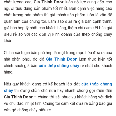
chất lượng cao,
Gia Thịnh Door
luôn nỗ lực cung cấp cho
người tiêu dùng sản phẩm tốt nhất. Bên cạnh việc nâng cao
chất lượng sản phẩm thì giá thành sản phẩm luôn là vấn đề
quan tâm của chúng tôi. Làm sao đưa ra giá bán cạnh tranh,
giá bán hợp lý nhất cho khách hàng, thậm chí cam kết bán giá
siêu rẻ so với các đơn vị kinh doanh cửa thép chống cháy
khác.
Chính sách giá bán phù hợp là một trong mục tiêu đưa ra của
nhà phân phối, do đó
Gia Thịnh Door
luôn thực hiện tốt
chính sách giá bán
cửa thép chống cháy
rẻ nhất cho khách
hàng.
Nếu quý khách đang có kế hoạch lắp đặt
cửa thép chống
cháy
thì đừng chần chừ nữa hãy nhanh chóng gọi điện đến
Gia Thịnh Door
– chúng tôi sẽ phục vụ khách hàng với dịch
vụ chu đáo, nhiệt tình. Chúng tôi cam kết đưa ra bảng báo giá
cửa gỗ chống cháy siêu rẻ.