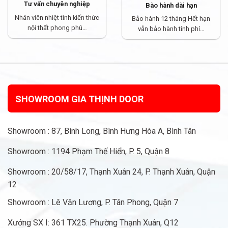
Tư vấn chuyên nghiệp
Bào hành dài hạn
Nhân viên nhiệt tình kiến thức
Bảo hành 12 tháng Hết hạn
nội thất phong phú…
vẫn bảo hành tính phí…
SHOWROOM GIA THỊNH DOOR
Showroom : 87, Bình Long, Bình Hưng Hòa A, Bình Tân
Showroom : 1194 Phạm Thế Hiển, P. 5, Quận 8
Showroom : 20/58/17, Thạnh Xuân 24, P. Thạnh Xuân, Quận
12
Showroom : Lê Văn Lương, P. Tân Phong, Quận 7
Xưởng SX I: 361 TX25. Phường Thạnh Xuân, Q12