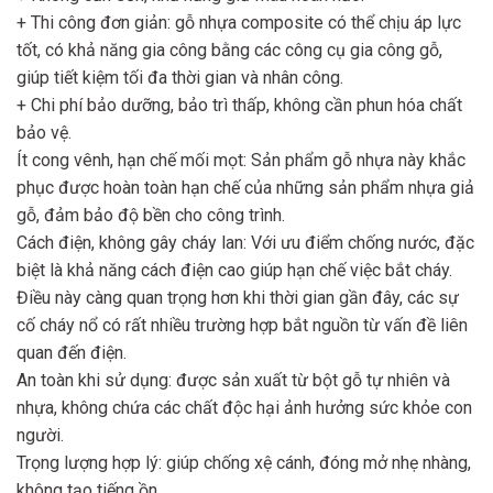
+ Thi công đơn giản: gỗ nhựa composite có thể chịu áp lực
tốt, có khả năng gia công bằng các công cụ gia công gỗ,
giúp tiết kiệm tối đa thời gian và nhân công.
+ Chi phí bảo dưỡng, bảo trì thấp, không cần phun hóa chất
bảo vệ.
Ít cong vênh, hạn chế mối mọt: Sản phẩm gỗ nhựa này khắc
phục được hoàn toàn hạn chế của những sản phẩm nhựa giả
gỗ, đảm bảo độ bền cho công trình.
Cách điện, không gây cháy lan: Với ưu điểm chống nước, đặc
biệt là khả năng cách điện cao giúp hạn chế việc bắt cháy.
Điều này càng quan trọng hơn khi thời gian gần đây, các sự
cố cháy nổ có rất nhiều trường hợp bắt nguồn từ vấn đề liên
quan đến điện.
An toàn khi sử dụng: được sản xuất từ bột gỗ tự nhiên và
nhựa, không chứa các chất độc hại ảnh hưởng sức khỏe con
người.
Trọng lượng hợp lý: giúp chống xệ cánh, đóng mở nhẹ nhàng,
không tạo tiếng ồn.