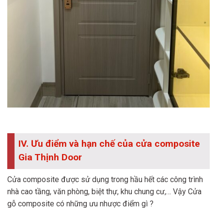
IV. Ưu điểm và hạn chế của cửa composite
Gia Thịnh Door
Cửa composite được sử dụng trong hầu hết các công trình
nhà cao tầng, văn phòng, biệt thự, khu chung cư,… Vậy Cửa
gỗ composite có những ưu nhược điểm gì ?