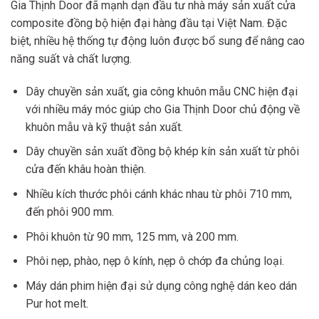
Gia Thịnh Door đã mạnh dạn đầu tư nhà máy sản xuất cửa
composite đồng bộ hiện đại hàng đầu tại Việt Nam. Đặc
biệt, nhiều hệ thống tự động luôn được bổ sung để nâng cao
năng suất và chất lượng.
Dây chuyền sản xuất, gia công khuôn mẫu CNC hiện đại
với nhiều máy móc giúp cho Gia Thịnh Door chủ động về
khuôn mẫu và kỹ thuật sản xuất.
Dây chuyền sản xuất đồng bộ khép kín sản xuất từ phôi
cửa đến khâu hoàn thiện.
Nhiều kích thước phôi cánh khác nhau từ phôi 710 mm,
đến phôi 900 mm.
Phôi khuôn từ 90 mm, 125 mm, và 200 mm.
Phôi nẹp, phào, nẹp ô kính, nẹp ô chớp đa chủng loại.
Máy dán phim hiện đại sử dụng công nghệ dán keo dán
Pur hot melt.