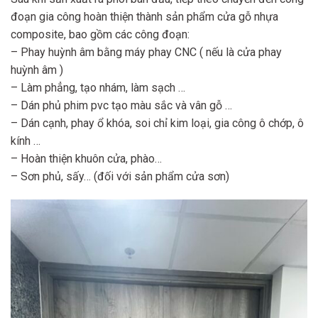
đoạn gia công hoàn thiện thành sản phẩm cửa gỗ nhựa
composite, bao gồm các công đoạn:
– Phay huỳnh âm bằng máy phay CNC ( nếu là cửa phay
huỳnh âm )
– Làm phẳng, tạo nhám, làm sạch …
– Dán phủ phim pvc tạo màu sắc và vân gỗ …
– Dán cạnh, phay ổ khóa, soi chỉ kim loại, gia công ô chớp, ô
kính …
– Hoàn thiện khuôn cửa, phào…
– Sơn phủ, sấy… (đối với sản phẩm cửa sơn)