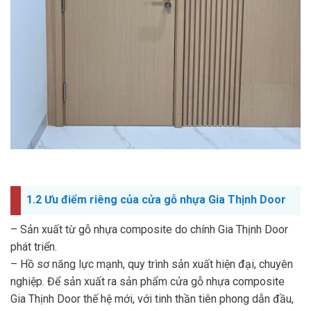
1.2 Ưu điểm riêng của cửa gỗ nhựa Gia Thịnh Door
– Sản xuất từ gỗ nhựa composite do chính Gia Thịnh Door
phát triển.
– Hồ sơ năng lực mạnh, quy trình sản xuất hiện đại, chuyên
nghiệp. Để sản xuất ra sản phẩm cửa gỗ nhựa composite
Gia Thịnh Door thế hệ mới, với tinh thần tiên phong dẫn đầu,