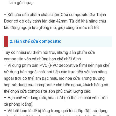
lam gỗ nhựa,…
– Kết cấu sản phẩm chắc chắn: Cửa composite Gia Thịnh
Door có độ dày cánh lên đến 42mm. Từ đó khả năng chịu
tác động ngoại lực (đóng mở, gió) cũng ở mức rất tốt.
2. Hạn chế cửa composite:
Tuy có nhiều ưu điểm nổi trội, nhưng sản phẩm cửa
composite vẫn có những hạn chế nhất định:
– Vì dùng phim dán PVC (PVC decorative film) nên hạn chế
sử dụng bên ngoài nhà, nơi tiếp xúc trực tiếp với ánh nắng
ngoài trời, có thể làm bạc màu, lão hóa cửa. Trong trường
hợp sử dụng cửa composite cho bên ngoài, khách hàng có
thể chọn cửa composite sơn phủ chất lượng cao.
– Hạn chế với dung môi, hóa chất (có thể lau chùi với nước
xà phòng loãng).
– Vít bắt bản lề dễ bị lỏng trong quá trình lắp đặt, sử dụng