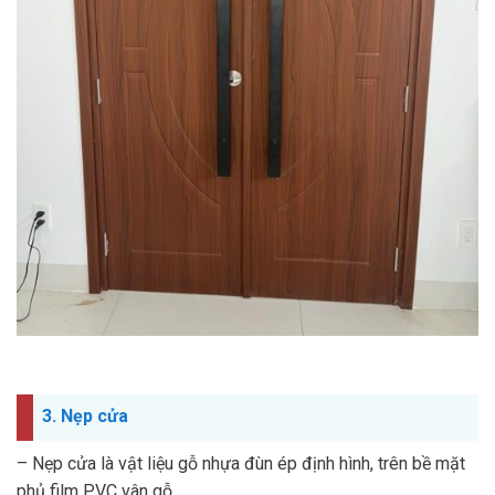
3. Nẹp cửa
– Nẹp cửa là vật liệu gỗ nhựa đùn ép định hình, trên bề mặt
phủ film PVC vân gỗ.