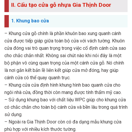
II. Cấu tạo cửa gỗ nhựa Gia Thịnh Door
1. Khung bao cửa
– Khung cửa gỗ chính là phần khuôn bao xung quanh cánh
cửa được tiếp giáp giữa toàn bộ cửa với vách tường. Khuôn
cửa đóng vai trò quan trọng trong việc cố định cánh cửa sao
cho chắc chắn nhất. Không sai chút nào khi nói đây là một
bộ phận vô cùng quan trọng của một cánh cửa gỗ. Nó chính
là nơi gắn kết bản lề liên kết giúp cửa mở đóng, hay giúp
cánh cửa có thể quay quanh trục.
– Khung cửa cửa định hình khung hình bao quanh cửa cho
ngôi nhà cửa, đồng thời còn mang được tính thẩm mỹ cao.
– Sử dụng khung bao với chất liệu WPC giúp cho khung cửa
có chắc chắn cho toàn bộ cánh cửa và bền lâu trong quá trình
sử dụng.
– Ngoài ra Gia Thịnh Door còn có đa dạng mẫu khung cửa
phù hợp với nhiều kích thước tường.