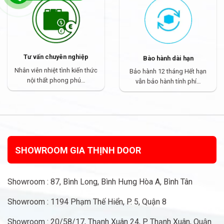
Tư vấn chuyên nghiệp
Bào hành dài hạn
Nhân viên nhiệt tình kiến thức
Bảo hành 12 tháng Hết hạn
nội thất phong phú…
vẫn bảo hành tính phí…
SHOWROOM GIA THỊNH DOOR
Showroom : 87, Bình Long, Bình Hưng Hòa A, Bình Tân
Showroom : 1194 Phạm Thế Hiển, P. 5, Quận 8
Showroom : 20/58/17, Thạnh Xuân 24, P. Thạnh Xuân, Quận