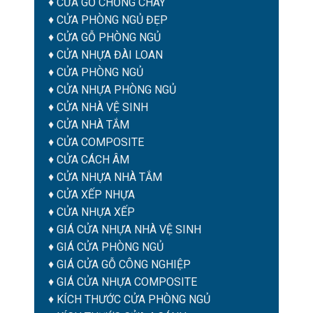
♦
CỬA GỖ CHỐNG CHÁY
♦
CỬA PHÒNG NGỦ ĐẸP
♦
CỬA GỖ PHÒNG NGỦ
♦
CỬA NHỰA ĐÀI LOAN
♦
CỬA PHÒNG NGỦ
♦
CỬA NHỰA PHÒNG NGỦ
♦
CỬA NHÀ VỆ SINH
♦
CỬA NHÀ TẮM
♦
CỬA COMPOSITE
♦
CỬA CÁCH ÂM
♦
CỬA NHỰA NHÀ TẮM
♦ CỬA XẾP NHỰA
♦ CỬA NHỰA XẾP
♦
GIÁ CỬA NHỰA NHÀ VỆ SINH
♦
GIÁ CỬA PHÒNG NGỦ
♦
GIÁ CỬA GỖ CÔNG NGHIỆP
♦
GIÁ CỬA NHỰA COMPOSITE
♦
KÍCH THƯỚC CỬA PHÒNG NGỦ