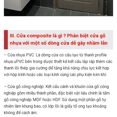
III. Cửa composite là gì ? Phân biệt cửa gỗ
nhựa với một số dòng cửa dễ gây nhầm lẫn
– Cửa nhựa PVC: Là dòng cửa có cấu tạo từ thanh profile
nhựa uPVC bên trong được thiết kế kết cấu lắp ráp thêm các
thanh lõi thép gia cường để tăng khả năng chịu lực kết hợp
với hộp kính hoặc các loại kính cùng các phụ kiện kim khí.
– Cửa gỗ công nghiệp: Kết cấu cánh và khuôn cửa gỗ công
nghiệp gồm nhiều thành phần, đặc biệt vật liệu chính là tấm
gỗ công nghiệp MDF hoặc HDF. Sử dụng một phần gỗ tự
nhiên làm khung bao, có lớp lõi là giấy tổ ong tạo khoảng
không để cách âm.