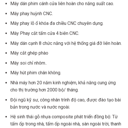
Máy dán phim cánh cửa liên hoàn cho năng suất cao.
Máy phay huỳnh CNC.
Máy phay lỗ ổ khóa đa chiều CNC chuyên dụng.
Máy Phay cắt tấm cửa 4 biên CNC.
Máy dán cạnh 8 chức năng với hệ thống giá đỡ liên hoàn.
Máy cắt ghép phào
Máy soi chỉ nhôm..
Máy hút phim chân không.
Nhà máy hơn 20 năm kinh nghiệm, khả năng cung ứng
cho thị trường hơn 2000 bộ/ tháng.
Đội ngũ kỹ sư, công nhân trình độ cao, được đào tạo bài
bản trong nước và nước ngoài.
Hệ sinh thái gỗ nhựa composite phát triển đồng bộ: Từ
tấm ốp trong nhà, tấm ốp ngoài nhà, sàn ngoài trời, thanh