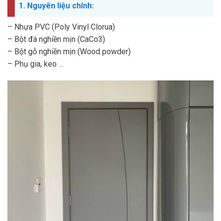
1. Nguyên liệu chính:
– Nhựa PVC (Poly Vinyl Clorua)
– Bột đá nghiền mịn (CaCo3)
– Bột gỗ nghiền mịn (Wood powder)
– Phụ gia, keo …