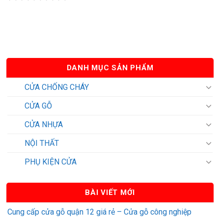
DANH MỤC SẢN PHẨM
CỬA CHỐNG CHÁY
CỬA GỖ
CỬA NHỰA
NỘI THẤT
PHỤ KIỆN CỬA
BÀI VIẾT MỚI
Cung cấp cửa gỗ quận 12 giá rẻ – Cửa gỗ công nghiệp