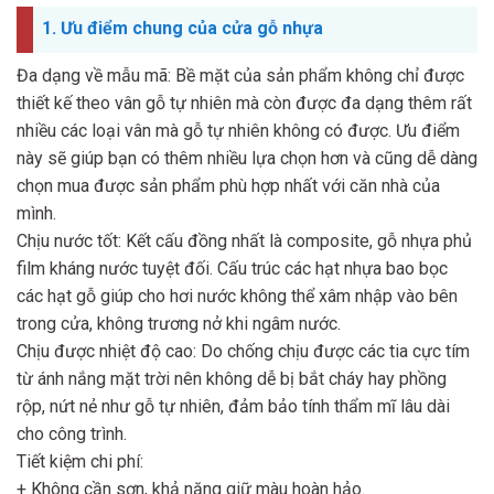
1. Ưu điểm chung của cửa gỗ nhựa
Đa dạng về mẫu mã: Bề mặt của sản phẩm không chỉ được
thiết kế theo vân gỗ tự nhiên mà còn được đa dạng thêm rất
nhiều các loại vân mà gỗ tự nhiên không có được. Ưu điểm
này sẽ giúp bạn có thêm nhiều lựa chọn hơn và cũng dễ dàng
chọn mua được sản phẩm phù hợp nhất với căn nhà của
mình.
Chịu nước tốt: Kết cấu đồng nhất là composite, gỗ nhựa phủ
film kháng nước tuyệt đối. Cấu trúc các hạt nhựa bao bọc
các hạt gỗ giúp cho hơi nước không thể xâm nhập vào bên
trong cửa, không trương nở khi ngâm nước.
Chịu được nhiệt độ cao: Do chống chịu được các tia cực tím
từ ánh nắng mặt trời nên không dễ bị bắt cháy hay phồng
rộp, nứt nẻ như gỗ tự nhiên, đảm bảo tính thẩm mĩ lâu dài
cho công trình.
Tiết kiệm chi phí:
+ Không cần sơn, khả năng giữ màu hoàn hảo.