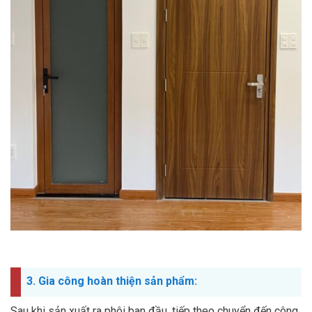
3. Gia công hoàn thiện sản phẩm:
Sau khi sản xuất ra phôi ban đầu, tiếp theo chuyển đến công