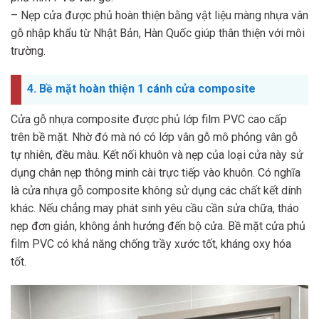
– Nẹp cửa được phủ hoàn thiện bằng vật liệu màng nhựa vân
gỗ nhập khẩu từ Nhật Bản, Hàn Quốc giúp thân thiện với môi
trường.
4. Bề mặt hoàn thiện 1 cánh cửa composite
Cửa gỗ nhựa composite được phủ lớp film PVC cao cấp
trên bề mặt. Nhờ đó mà nó có lớp vân gỗ mô phỏng vân gỗ
tự nhiên, đều màu. Kết nối khuôn và nẹp của loại cửa này sử
dụng chân nẹp thông minh cài trực tiếp vào khuôn. Có nghĩa
là cửa nhựa gỗ composite không sử dụng các chất kết dính
khác. Nếu chẳng may phát sinh yêu cầu cần sửa chữa, tháo
nẹp đơn giản, không ảnh hưởng đến bộ cửa. Bề mặt cửa phủ
film PVC có khả năng chống trầy xước tốt, kháng oxy hóa
tốt.