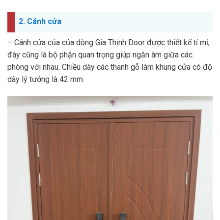
2. Cánh cửa
– Cánh cửa của của dòng Gia Thịnh Door được thiết kế tỉ mỉ,
đây cũng là bộ phận quan trọng giúp ngăn âm giữa các
phòng với nhau. Chiều dày các thanh gỗ làm khung cửa có độ
dày lý tưởng là 42 mm.