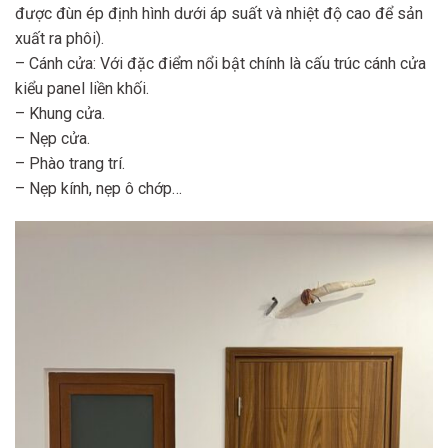
được đùn ép định hình dưới áp suất và nhiệt độ cao để sản
xuất ra phôi).
– Cánh cửa: Với đặc điểm nổi bật chính là cấu trúc cánh cửa
kiểu panel liền khối.
– Khung cửa.
– Nẹp cửa.
– Phào trang trí.
– Nẹp kính, nẹp ô chớp…