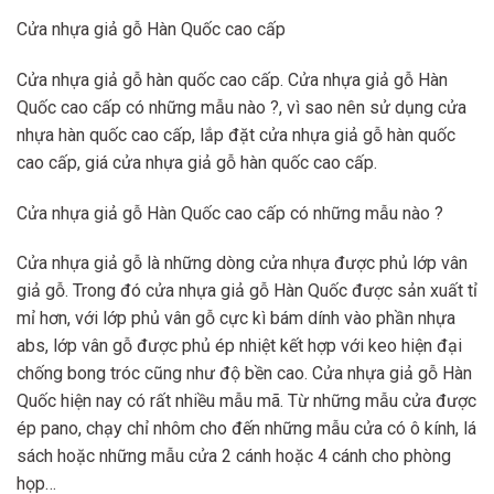
Cửa nhựa giả gỗ Hàn Quốc cao cấp
Cửa nhựa giả gỗ hàn quốc cao cấp. Cửa nhựa giả gỗ Hàn
Quốc cao cấp có những mẫu nào ?, vì sao nên sử dụng cửa
nhựa hàn quốc cao cấp, lắp đặt cửa nhựa giả gỗ hàn quốc
cao cấp, giá cửa nhựa giả gỗ hàn quốc cao cấp.
Cửa nhựa giả gỗ Hàn Quốc cao cấp có những mẫu nào ?
Cửa nhựa giả gỗ là những dòng cửa nhựa được phủ lớp vân
giả gỗ. Trong đó cửa nhựa giả gỗ Hàn Quốc được sản xuất tỉ
mỉ hơn, với lớp phủ vân gỗ cực kì bám dính vào phần nhựa
abs, lớp vân gỗ được phủ ép nhiệt kết hợp với keo hiện đại
chống bong tróc cũng như độ bền cao. Cửa nhựa giả gỗ Hàn
Quốc hiện nay có rất nhiều mẫu mã. Từ những mẫu cửa được
ép pano, chạy chỉ nhôm cho đến những mẫu cửa có ô kính, lá
sách hoặc những mẫu cửa 2 cánh hoặc 4 cánh cho phòng
họp…