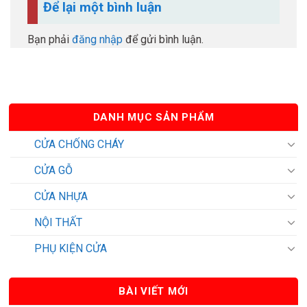
Để lại một bình luận
Bạn phải
đăng nhập
để gửi bình luận.
DANH MỤC SẢN PHẨM
CỬA CHỐNG CHÁY
CỬA GỖ
CỬA NHỰA
NỘI THẤT
PHỤ KIỆN CỬA
BÀI VIẾT MỚI