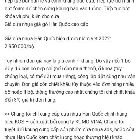
tiếp tục bắt bản lề và cánh khung bao cửa. Tiếp tục tiến hành
bắt foam để chèn cứng khung bao vào tường. Tiếp tục bắt
khóa và phụ kiện cho cửa
Giá cửa nhựa giả gỗ Hàn Quốc cao cấp
Giá cửa nhựa Hàn Quốc hiện được niêm yết 2022:
2.950.000/bộ.
Tuy nhiên đơn giá này là giá cánh + khung. Do vậy nếu 1 bộ
đầy đủ còn có nẹp chỉ (nếu cần mua thêm), ổ khóa (tùy
chủng loại, có thể đặt mua riêng), công lắp đặt cũng như vận
chuyển. Đơn giá còn chiết khấu tùy thuộc vào đơn hàng nhiều
bộ hoặc ít bộ, thông thường cao nhất chúng tôi chỉ chiết khấu
đến 3% giá trị đơn hàng.
>> Chúng tôi chỉ cung cấp cửa nhựa Hàn Quốc chính hãng
hiệu KOS – sản xuất bởi công ty KUMO VINA. Chúng tôi
tuyệt đối khung cung cấp sản phẩm cửa nhựa abs, hoặc cửa
nhựa Hàn Quốc kém chất lượng hoặc thương hiệu khác.