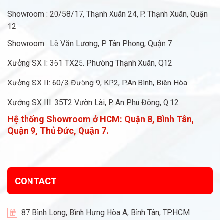
Showroom : 20/58/17, Thạnh Xuân 24, P. Thạnh Xuân, Quận
12
Showroom : Lê Văn Lương, P. Tân Phong, Quận 7
Xưởng SX I: 361 TX25. Phường Thạnh Xuân, Q12
Xưởng SX II: 60/3 Đường 9, KP2, P.An Bình, Biên Hòa
Xưởng SX III: 35T2 Vườn Lài, P. An Phú Đông, Q.12
Hệ thống Showroom ở HCM:
Quận 8, Bình Tân,
Quận 9, Thủ Đức, Quận 7.
CONTACT
87 Bình Long, Bình Hưng Hòa A, Bình Tân, TP.HCM