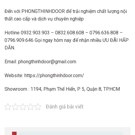
Đến với PHONGTHINHDOOR để trải nghiệm chất lượng nội
thất cao cấp và dịch vụ chuyên nghiệp
Hotline 0932.903.903 – 0832.608.608 – 0796.636.808 –
0796.909.646 Gọi ngay hôm nay để nhận nhiều ƯU ĐÃI HẤP
DẪN.
Email: phongthinhdoor@gmail.com
Website: https://phongthinhdoor.com/
Showroom : 1194, Phạm Thế Hiển, P. 5, Quận 8, TP.HCM
Đánh giá bài viết