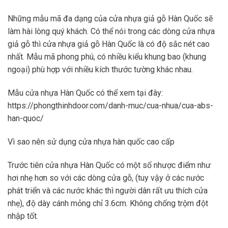
Những mẫu mã đa dạng của cửa nhựa giả gỗ Hàn Quốc sẽ
làm hài lòng quý khách. Có thể nói trong các dòng cửa nhựa
giả gỗ thì cửa nhựa giả gỗ Hàn Quốc là có độ sắc nét cao
nhất. Mẫu mã phong phú, có nhiều kiểu khung bao (khung
ngoại) phù hợp với nhiều kích thước tường khác nhau.
Mẫu cửa nhựa Hàn Quốc có thể xem tại đây:
https://phongthinhdoor.com/danh-muc/cua-nhua/cua-abs-
han-quoc/
Vì sao nên sử dụng cửa nhựa hàn quốc cao cấp
Trước tiên cửa nhựa Hàn Quốc có một số nhược điểm như
hơi nhẹ hơn so với các dòng cửa gỗ, (tuy vậy ở các nước
phát triển và các nước khác thì người dân rất ưu thích cửa
nhẹ), độ dày cánh mỏng chỉ 3.6cm. Không chống trộm đột
nhập tốt.