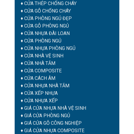
♦
CỬA THÉP CHỐNG CHÁY
♦
CỬA GỖ CHỐNG CHÁY
♦
CỬA PHÒNG NGỦ ĐẸP
♦
CỬA GỖ PHÒNG NGỦ
♦
CỬA NHỰA ĐÀI LOAN
♦
CỬA PHÒNG NGỦ
♦
CỬA NHỰA PHÒNG NGỦ
♦
CỬA NHÀ VỆ SINH
♦
CỬA NHÀ TẮM
♦
CỬA COMPOSITE
♦
CỬA CÁCH ÂM
♦
CỬA NHỰA NHÀ TẮM
♦ CỬA XẾP NHỰA
♦ CỬA NHỰA XẾP
♦
GIÁ CỬA NHỰA NHÀ VỆ SINH
♦
GIÁ CỬA PHÒNG NGỦ
♦
GIÁ CỬA GỖ CÔNG NGHIỆP
♦
GIÁ CỬA NHỰA COMPOSITE