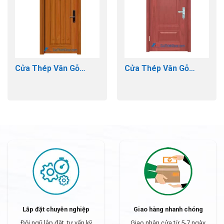
Cửa Thép Vân Gỗ
Cửa Thép Vân Gỗ
GTD-GS1H18
GTD-GS1H3
Lắp đặt chuyên nghiệp
Giao hàng nhanh chóng
Đội ngũ lắp đặt, tư vấn kỹ
Giao nhận cửa từ 5-7 ngày