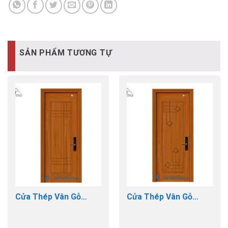
SẢN PHẨM TƯƠNG TỰ
Cửa Thép Vân Gỗ
Cửa Thép Vân Gỗ
GTD-GS1H19
GTD-GS1H16