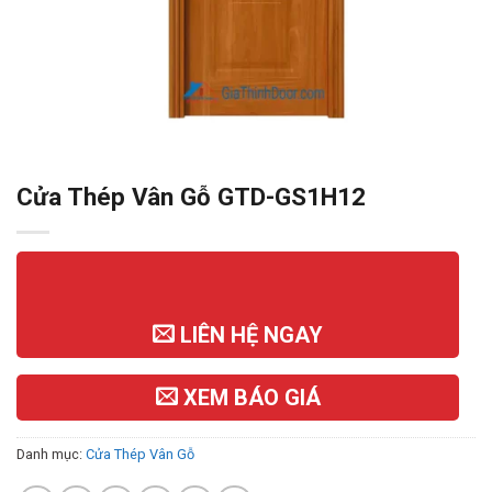
Cửa Thép Vân Gỗ GTD-GS1H12
LIÊN HỆ NGAY
XEM BÁO GIÁ
Danh mục:
Cửa Thép Vân Gỗ