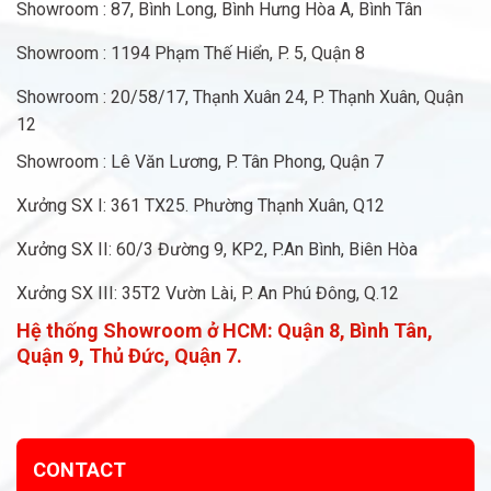
Showroom : 87, Bình Long, Bình Hưng Hòa A, Bình Tân
Showroom : 1194 Phạm Thế Hiển, P. 5, Quận 8
Showroom : 20/58/17, Thạnh Xuân 24, P. Thạnh Xuân, Quận
12
Showroom : Lê Văn Lương, P. Tân Phong, Quận 7
Xưởng SX I: 361 TX25. Phường Thạnh Xuân, Q12
Xưởng SX II: 60/3 Đường 9, KP2, P.An Bình, Biên Hòa
Xưởng SX III: 35T2 Vườn Lài, P. An Phú Đông, Q.12
Hệ thống Showroom ở HCM:
Quận 8, Bình Tân,
Quận 9, Thủ Đức, Quận 7.
CONTACT