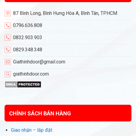
87 Bình Long, Bình Hưng Hòa A, Bình Tân, TP.HCM
0796.636.808
0832.903.903
0829.348.348
Giathinhdoor@gmail.com
giathinhdoor.com
CHÍNH SÁCH BÁN HÀNG
Giao nhận – lắp đặt