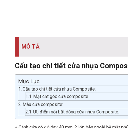
MÔ TẢ
Cấu tạo chi tiết cửa nhựa Compos
Mục Lục
Cấu tạo chi tiết cửa nhựa Composite:
Mặt cắt góc cửa composite
Màu cửa composite:
Ưu điểm nổi bật dòng cửa nhựa Composite:
+ Cánh cửa có độ dày 40 mm: 2 lớp bên ngoài bề mặt phủ