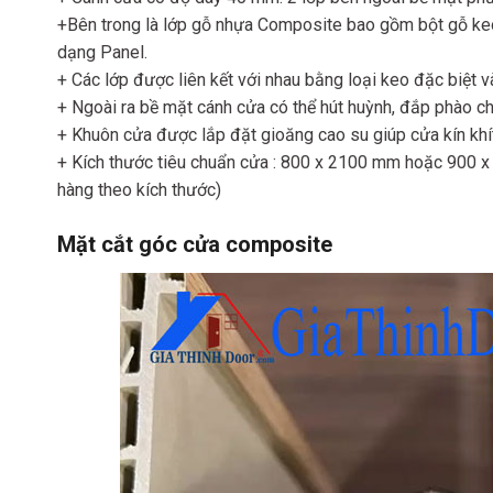
+Bên trong là lớp gỗ nhựa Composite bao gồm bột gỗ keo
dạng Panel.
+ Các lớp được liên kết với nhau bằng loại keo đặc biệt
+ Ngoài ra bề mặt cánh cửa có thể hút huỳnh, đắp phào chỉ
+ Khuôn cửa được lắp đặt gioăng cao su giúp cửa kín kh
+ Kích thước tiêu chuẩn cửa : 800 x 2100 mm hoặc 900 x
hàng theo kích thước)
Mặt cắt góc cửa composite