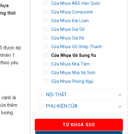
Cửa Nhựa ABS Hàn Quốc
nhựa
Cửa Nhựa Composite
ng thời
Cửa Nhựa Đài Loan
Cửa Nhựa Giả Gỗ
Cửa Nhựa Giá Rẻ
Cửa Nhựa Gỗ Ghép Thanh
gỗ được ép
nhiên 1
Cửa Nhựa Gỗ Sung Yu
 theo yêu
Cửa Nhựa Nhà Tắm
Cửa Nhựa Nhà Vệ Sinh
Cửa Nhựa Phòng Ngủ
NỘI THẤT
 cánh là
cửa thêm
PHỤ KIỆN CỬA
g lượng
TỪ KHOÁ SEO