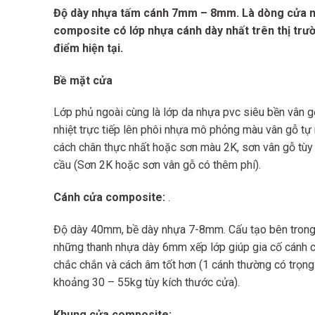
Độ dày nhựa tấm cánh 7mm – 8mm. Là dòng cửa 
composite có lớp nhựa cánh dày nhất trên thị trườ
điểm hiện tại.
Bề mặt cửa
Lớp phủ ngoài cùng là lớp da nhựa pvc siêu bền vân 
nhiệt trực tiếp lên phôi nhựa mô phỏng màu vân gỗ tự 
cách chân thực nhất hoặc sơn màu 2K, sơn vân gỗ tùy
cầu (Sơn 2K hoặc sơn vân gỗ có thêm phí).
Cánh cửa composite:
.
Độ dày 40mm, bề dày nhựa 7-8mm. Cấu tạo bên trong
những thanh nhựa dày 6mm xếp lớp giúp gia cố cánh 
chắc chắn và cách âm tốt hơn (1 cánh thường có trọn
khoảng 30 – 55kg tùy kích thước cửa).
Khung cửa composite:
.