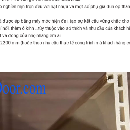
 nghiền mịn trộn đều với hạt nhựa và một số phụ gia đùn ép thà
 và được ép bằng máy móc hiện đại, tạo sự kết cấu vững chắc cho
 nổi, thêm ô kính …tùy thuộc vào sở thích và nhu cầu của khách h
ít và đóng cửa nhẹ nhàng êm ái
 2200 mm (hoặc theo nhu cầu thực tế công trình mà khách hàng c