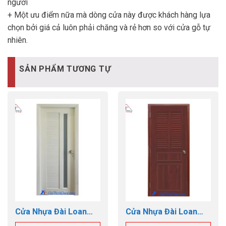
người
+ Một ưu điểm nữa mà dòng cửa này được khách hàng lựa
chọn bởi giá cả luôn phải chăng và rẻ hơn so với cửa gỗ tự
nhiên.
SẢN PHẨM TƯƠNG TỰ
Cửa Nhựa Đài Loan
Cửa Nhựa Đài Loan
GTD.YW-13
GTD.YB-19