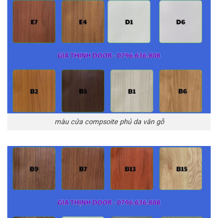
màu cửa compsoite phủ da vân gỗ