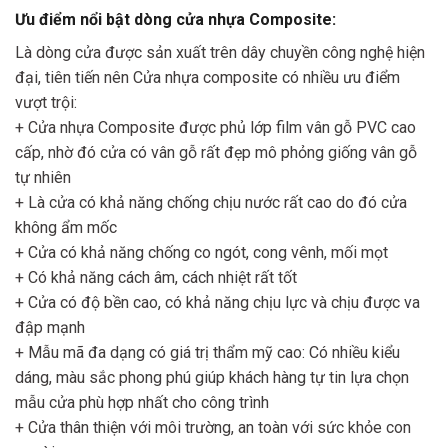
Ưu điểm nổi bật dòng cửa nhựa Composite:
Là dòng cửa được sản xuất trên dây chuyền công nghệ hiện
đại, tiên tiến nên Cửa nhựa composite có nhiều ưu điểm
vượt trội:
+ Cửa nhựa Composite được phủ lớp film vân gỗ PVC cao
cấp, nhờ đó cửa có vân gỗ rất đẹp mô phỏng giống vân gỗ
tự nhiên
+ Là cửa có khả năng chống chịu nước rất cao do đó cửa
không ẩm mốc
+ Cửa có khả năng chống co ngót, cong vênh, mối mọt
+ Có khả năng cách âm, cách nhiệt rất tốt
+ Cửa có độ bền cao, có khả năng chịu lực và chịu được va
đập mạnh
+ Mẫu mã đa dạng có giá trị thẩm mỹ cao: Có nhiều kiểu
dáng, màu sắc phong phú giúp khách hàng tự tin lựa chọn
mẫu cửa phù hợp nhất cho công trình
+ Cửa thân thiện với môi trường, an toàn với sức khỏe con