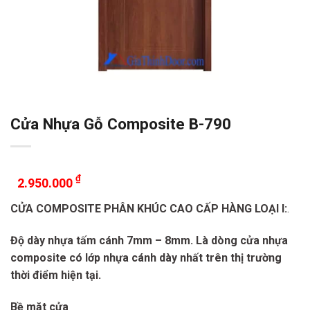
Cửa Nhựa Gỗ Composite B-790
₫
2.950.000
CỬA COMPOSITE PHÂN KHÚC CAO CẤP HÀNG LOẠI I:
.
Độ dày nhựa tấm cánh 7mm – 8mm. Là dòng cửa nhựa
composite có lớp nhựa cánh dày nhất trên thị trường
thời điểm hiện tại.
Bề mặt cửa