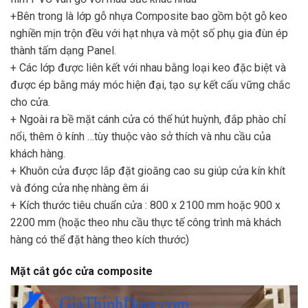
+Bên trong là lớp gỗ nhựa Composite bao gồm bột gỗ keo
nghiền mịn trộn đều với hạt nhựa và một số phụ gia đùn ép
thành tấm dạng Panel.
+ Các lớp được liên kết với nhau bằng loại keo đặc biệt và
được ép bằng máy móc hiện đại, tạo sự kết cấu vững chắc
cho cửa.
+ Ngoài ra bề mặt cánh cửa có thể hút huỳnh, đắp phào chỉ
nổi, thêm ô kính …tùy thuộc vào sở thích và nhu cầu của
khách hàng.
+ Khuôn cửa được lắp đặt gioăng cao su giúp cửa kín khít
và đóng cửa nhẹ nhàng êm ái
+ Kích thước tiêu chuẩn cửa : 800 x 2100 mm hoặc 900 x
2200 mm (hoặc theo nhu cầu thực tế công trình mà khách
hàng có thể đặt hàng theo kích thước)
Mặt cắt góc cửa composite