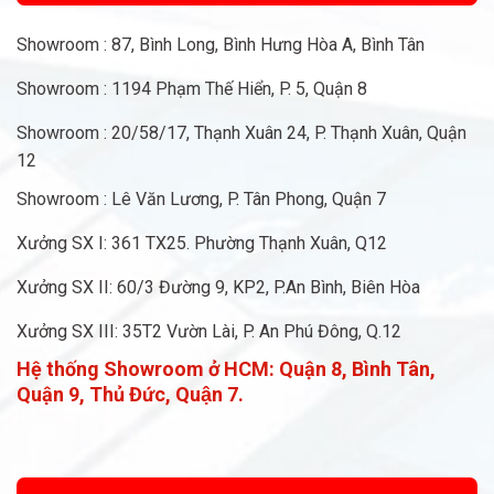
Showroom : 87, Bình Long, Bình Hưng Hòa A, Bình Tân
Showroom : 1194 Phạm Thế Hiển, P. 5, Quận 8
Showroom : 20/58/17, Thạnh Xuân 24, P. Thạnh Xuân, Quận
12
Showroom : Lê Văn Lương, P. Tân Phong, Quận 7
Xưởng SX I: 361 TX25. Phường Thạnh Xuân, Q12
Xưởng SX II: 60/3 Đường 9, KP2, P.An Bình, Biên Hòa
Xưởng SX III: 35T2 Vườn Lài, P. An Phú Đông, Q.12
Hệ thống Showroom ở HCM:
Quận 8, Bình Tân,
Quận 9, Thủ Đức, Quận 7.