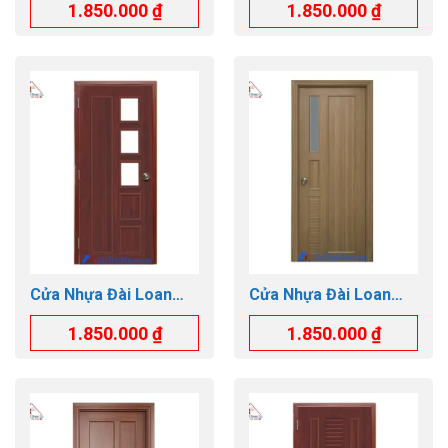
1.850.000
₫
1.850.000
₫
Cửa Nhựa Đài Loan
Cửa Nhựa Đài Loan
GTD.YB-30
GTD.YA-25 kính mờ
1.850.000
₫
1.850.000
₫