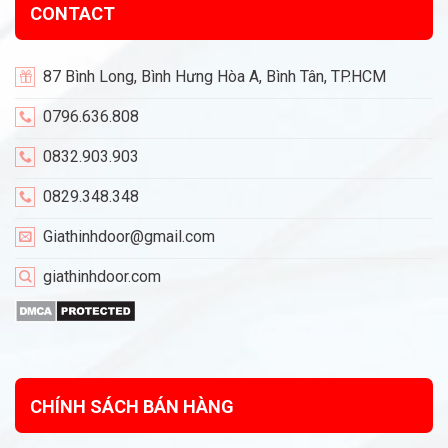
CONTACT
87 Bình Long, Bình Hưng Hòa A, Bình Tân, TP.HCM
0796.636.808
0832.903.903
0829.348.348
Giathinhdoor@gmail.com
giathinhdoor.com
CHÍNH SÁCH BÁN HÀNG