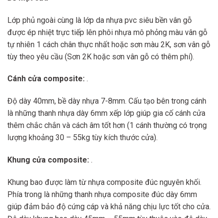
Lớp phủ ngoài cùng là lớp da nhựa pvc siêu bền vân gỗ
được ép nhiệt trực tiếp lên phôi nhựa mô phỏng màu vân gỗ
tự nhiên 1 cách chân thực nhất hoặc sơn màu 2K, sơn vân gỗ
tùy theo yêu cầu (Sơn 2K hoặc sơn vân gỗ có thêm phí).
Cánh cửa composite:
.
Độ dày 40mm, bề dày nhựa 7-8mm. Cấu tạo bên trong cánh
là những thanh nhựa dày 6mm xếp lớp giúp gia cố cánh cửa
thêm chắc chắn và cách âm tốt hơn (1 cánh thường có trọng
lượng khoảng 30 – 55kg tùy kích thước cửa).
Khung cửa composite:
.
Khung bao được làm từ nhựa composite đúc nguyên khối.
Phía trong là những thanh nhựa composite đúc dày 6mm
giúp đảm bảo độ cứng cáp và khả năng chịu lực tốt cho cửa.