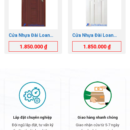
Cửa Nhựa Đài Loan
Cửa Nhựa Đài Loan
GTD.YB-39
GTD.YW-55
1.850.000
₫
1.850.000
₫
Lắp đặt chuyên nghiệp
Giao hàng nhanh chóng
Đội ngũ lắp đặt, tư vấn kỹ
Giao nhận cửa từ 5-7 ngày