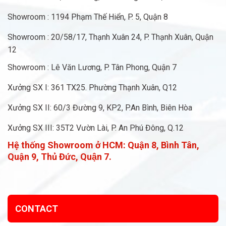
Showroom : 1194 Phạm Thế Hiển, P. 5, Quận 8
Showroom : 20/58/17, Thạnh Xuân 24, P. Thạnh Xuân, Quận
12
Showroom : Lê Văn Lương, P. Tân Phong, Quận 7
Xưởng SX I: 361 TX25. Phường Thạnh Xuân, Q12
Xưởng SX II: 60/3 Đường 9, KP2, P.An Bình, Biên Hòa
Xưởng SX III: 35T2 Vườn Lài, P. An Phú Đông, Q.12
Hệ thống Showroom ở HCM:
Quận 8, Bình Tân,
Quận 9, Thủ Đức, Quận 7.
CONTACT