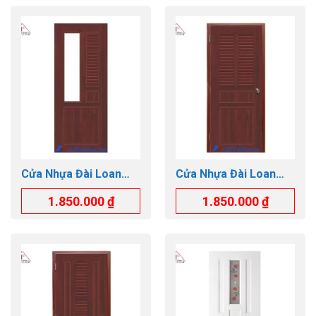
Cửa Nhựa Đài Loan
Cửa Nhựa Đài Loan
GTD.YB-47
GTD.YB-19
1.850.000
₫
1.850.000
₫