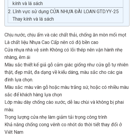
kính và lá sách
Lĩnh vực sử dụng CỬA NHỰA ĐÀI LOAN GTD.YY-25
Thay kính và lá sách
Chịu nước, chịu ẩm và các chất thải, chống ăn mòn mối mọt
Là chất liệu Nhựa Cao Cấp nên có độ bền cao
Cửa nhựa nhà vệ sinh Không có lõi thép nên vận hành nhẹ
nhàng, êm ái
Màu sắc thiết kế giả gỗ cảm giác giống như cửa gỗ tự nhiên
thật, đẹp mắt, đa dạng về kiểu dáng, màu sắc cho các gia
đình lựa chọn.
Màu sắc: màu vân gỗ hoặc màu trắng sứ, hoặc có nhiều màu
sắc để khách hàng lựa chọn
Lớp màu dày chống cào xước, dễ lau chùi và không bị phai
màu.
Trọng lượng cửa nhẹ làm giảm tải trọng công trình
Khả năng chống cong vênh co nhót do thời tiết thay đổi ở
Việt Nam