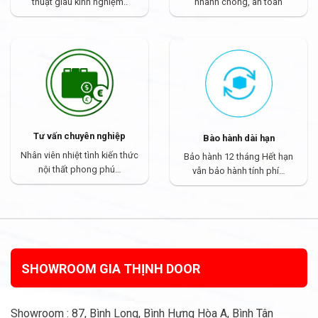
thuật giàu kinh nghiệm..
nhanh chóng, an toàn
Tư vấn chuyên nghiệp
Bào hành dài hạn
Nhân viên nhiệt tình kiến thức
Bảo hành 12 tháng Hết hạn
nội thất phong phú…
vẫn bảo hành tính phí…
SHOWROOM GIA THỊNH DOOR
Showroom : 87, Bình Long, Bình Hưng Hòa A, Bình Tân