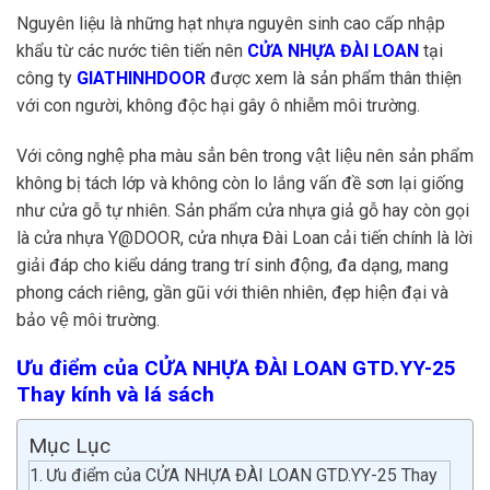
Nguyên liệu là những hạt nhựa nguyên sinh cao cấp nhập
khẩu từ các nước tiên tiến nên
CỬA NHỰA ĐÀI LOAN
tại
công ty
GIATHINHDOOR
được xem là sản phẩm thân thiện
với con người, không độc hại gây ô nhiễm môi trường.
Với công nghệ pha màu sẳn bên trong vật liệu nên sản phẩm
không bị tách lớp và không còn lo lắng vấn đề sơn lại giống
như cửa gỗ tự nhiên. Sản phẩm cửa nhựa giả gỗ hay còn gọi
là cửa nhựa Y@DOOR, cửa nhựa Đài Loan cải tiến chính là lời
giải đáp cho kiểu dáng trang trí sinh động, đa dạng, mang
phong cách riêng, gần gũi với thiên nhiên, đẹp hiện đại và
bảo vệ môi trường.
Ưu điểm của CỬA NHỰA ĐÀI LOAN GTD.YY-25
Thay kính và lá sách
Mục Lục
Ưu điểm của CỬA NHỰA ĐÀI LOAN GTD.YY-25 Thay