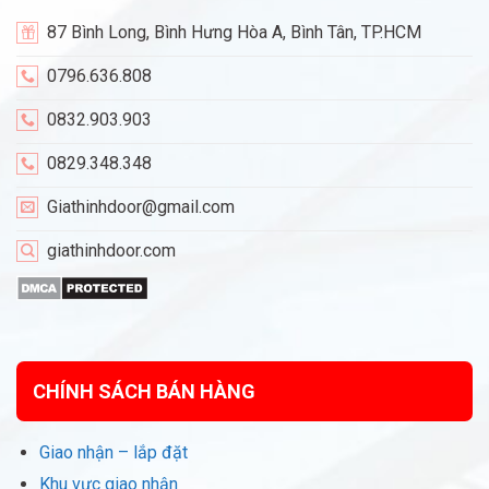
87 Bình Long, Bình Hưng Hòa A, Bình Tân, TP.HCM
0796.636.808
0832.903.903
0829.348.348
Giathinhdoor@gmail.com
giathinhdoor.com
CHÍNH SÁCH BÁN HÀNG
Giao nhận – lắp đặt
Khu vực giao nhận