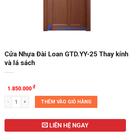
Cửa Nhựa Đài Loan GTD.YY-25 Thay kính
và lá sách
₫
1.850.000
Cửa Nhựa Đài Loan GTD.YY-25 Thay kính và lá sách số lượng
THÊM VÀO GIỎ HÀNG
LIÊN HỆ NGAY