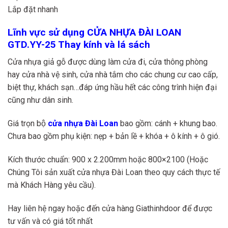
Lắp đặt nhanh
Lĩnh vực sử dụng CỬA NHỰA ĐÀI LOAN
GTD.YY-25 Thay kính và lá sách
Cửa nhựa giả gỗ được dùng làm cửa đi, cửa thông phòng
hay cửa nhà vệ sinh, cửa nhà tắm cho các chung cư cao cấp,
biệt thự, khách sạn…đáp ứng hầu hết các công trình hiện đại
cũng như dân sinh.
Giá trọn bộ
cửa nhựa Đài Loan
bao gồm: cánh + khung bao.
Chưa bao gồm phụ kiện: nẹp + bản lề + khóa + ô kính + ô gió.
Kích thước chuẩn: 900 x 2.200mm hoặc 800×2100 (Hoặc
Chúng Tôi sản xuất cửa nhựa Đài Loan theo quy cách thực tế
mà Khách Hàng yêu cầu).
Hay liên hệ ngay hoặc đến cửa hàng Giathinhdoor để được
tư vấn và có giá tốt nhất