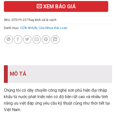
XEM BÁO GIÁ
SKU:
GTD.YY-25 Thay kính và lá sách
Danh mục:
CỬA NHỰA
,
Cửa Nhựa Đài Loan
MÔ TẢ
Chúng tôi có dây chuyền công nghệ sơn phủ hiện đại nhập
khẩu từ nước phát triển nên có độ bền rất cao và nhiều tính
năng ưu việt đáp ứng yêu cầu kỹ thuật cũng như thời tiết tại
Việt Nam.