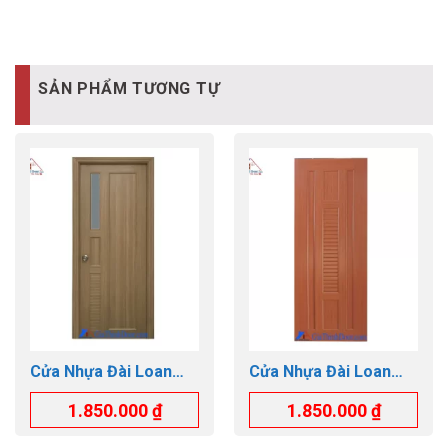
SẢN PHẨM TƯƠNG TỰ
Cửa Nhựa Đài Loan
Cửa Nhựa Đài Loan
GTD.YA-25 kính mờ
GTD.YO-21
1.850.000
₫
1.850.000
₫