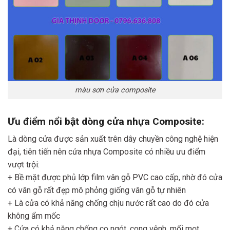
màu sơn cửa composite
Ưu điểm nổi bật dòng cửa nhựa Composite:
Là dòng cửa được sản xuất trên dây chuyền công nghệ hiện
đại, tiên tiến nên cửa nhựa Composite có nhiều ưu điểm
vượt trội:
+ Bề mặt được phủ lớp film vân gỗ PVC cao cấp, nhờ đó cửa
có vân gỗ rất đẹp mô phỏng giống vân gỗ tự nhiên
+ Là cửa có khả năng chống chịu nước rất cao do đó cửa
không ẩm mốc
+ Cửa có khả năng chống co ngót, cong vênh, mối mọt