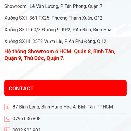
Showroom : Lê Văn Lương, P. Tân Phong, Quận 7
Xưởng SX I: 361 TX25. Phường Thạnh Xuân, Q12
Xưởng SX II: 60/3 Đường 9, KP2, P.An Bình, Biên Hòa
Xưởng SX III: 35T2 Vườn Lài, P. An Phú Đông, Q.12
Hệ thống Showroom ở HCM:
Quận 8, Bình Tân,
Quận 9, Thủ Đức, Quận 7.
CONTACT
87 Bình Long, Bình Hưng Hòa A, Bình Tân, TP.HCM
0796.636.808
0832.903.903