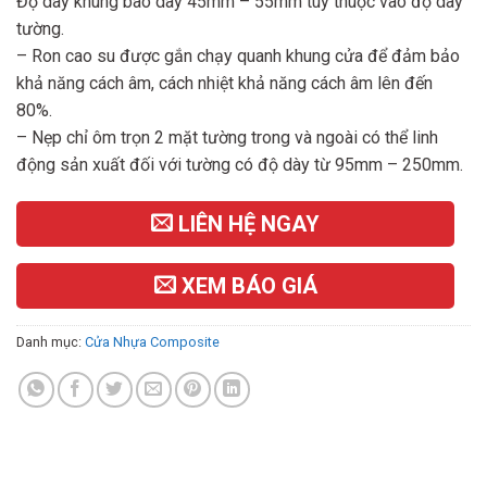
Độ dày khung bao dày 45mm – 55mm tùy thuộc vào độ dày
tường.
– Ron cao su được gắn chạy quanh khung cửa để đảm bảo
khả năng cách âm, cách nhiệt khả năng cách âm lên đến
80%.
– Nẹp chỉ ôm trọn 2 mặt tường trong và ngoài có thể linh
động sản xuất đối với tường có độ dày từ 95mm – 250mm.
LIÊN HỆ NGAY
XEM BÁO GIÁ
Danh mục:
Cửa Nhựa Composite