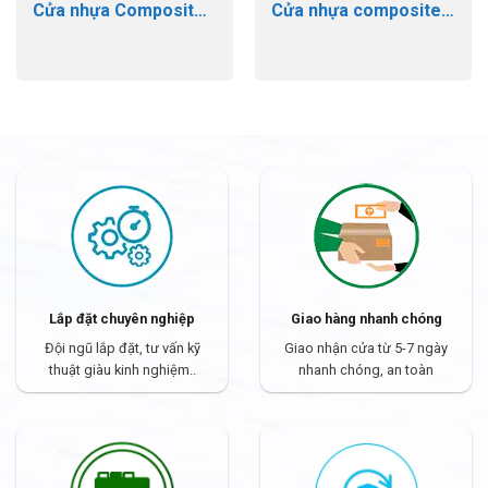
Cửa nhựa Composite
Cửa nhựa composite
GTD 11-91
GTD 203
Lắp đặt chuyên nghiệp
Giao hàng nhanh chóng
Đội ngũ lắp đặt, tư vấn kỹ
Giao nhận cửa từ 5-7 ngày
thuật giàu kinh nghiệm..
nhanh chóng, an toàn