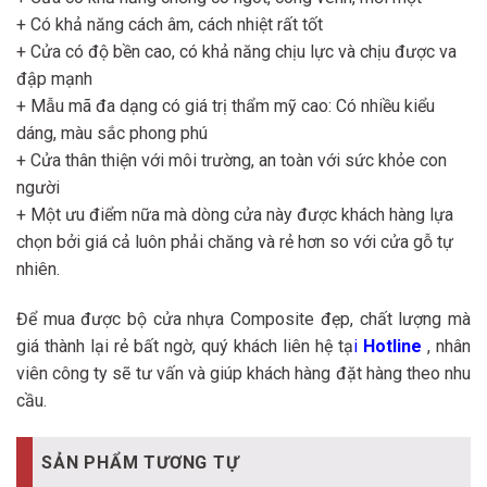
+ Có khả năng cách âm, cách nhiệt rất tốt
+ Cửa có độ bền cao, có khả năng chịu lực và chịu được va
đập mạnh
+ Mẫu mã đa dạng có giá trị thẩm mỹ cao: Có nhiều kiểu
dáng, màu sắc phong phú
+ Cửa thân thiện với môi trường, an toàn với sức khỏe con
người
+ Một ưu điểm nữa mà dòng cửa này được khách hàng lựa
chọn bởi giá cả luôn phải chăng và rẻ hơn so với cửa gỗ tự
nhiên.
Để mua được bộ cửa nhựa Composite đẹp, chất lượng mà
giá thành lại rẻ bất ngờ, quý khách liên hệ tạ
i
Hotline
, nhân
viên công ty sẽ tư vấn và giúp khách hàng đặt hàng theo nhu
cầu.
SẢN PHẨM TƯƠNG TỰ