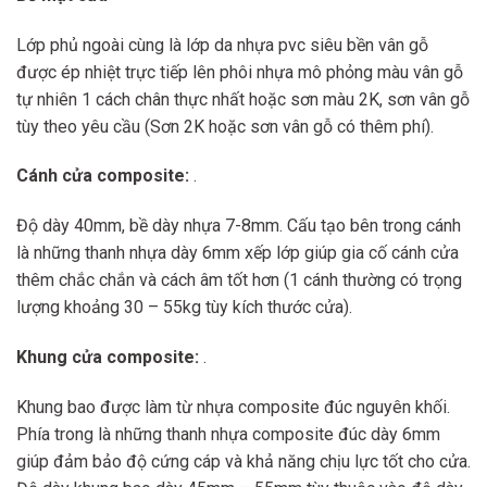
Lớp phủ ngoài cùng là lớp da nhựa pvc siêu bền vân gỗ
được ép nhiệt trực tiếp lên phôi nhựa mô phỏng màu vân gỗ
tự nhiên 1 cách chân thực nhất hoặc sơn màu 2K, sơn vân gỗ
tùy theo yêu cầu (Sơn 2K hoặc sơn vân gỗ có thêm phí).
Cánh cửa composite:
.
Độ dày 40mm, bề dày nhựa 7-8mm. Cấu tạo bên trong cánh
là những thanh nhựa dày 6mm xếp lớp giúp gia cố cánh cửa
thêm chắc chắn và cách âm tốt hơn (1 cánh thường có trọng
lượng khoảng 30 – 55kg tùy kích thước cửa).
Khung cửa composite:
.
Khung bao được làm từ nhựa composite đúc nguyên khối.
Phía trong là những thanh nhựa composite đúc dày 6mm
giúp đảm bảo độ cứng cáp và khả năng chịu lực tốt cho cửa.