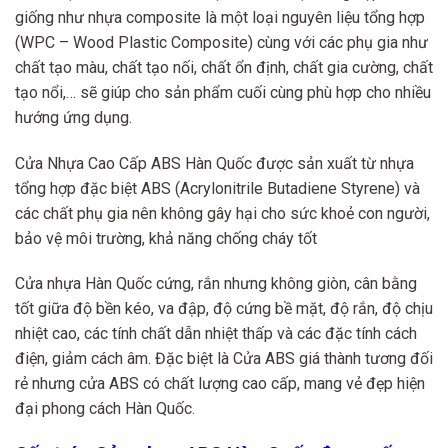
giống như nhựa composite là một loại nguyên liệu tổng hợp
(WPC – Wood Plastic Composite) cùng với các phụ gia như
chất tạo màu, chất tạo nối, chất ổn định, chất gia cường, chất
tạo nổi,… sẽ giúp cho sản phẩm cuối cùng phù hợp cho nhiều
hướng ứng dụng.
Cửa Nhựa Cao Cấp ABS Hàn Quốc được sản xuất từ nhựa
tổng hợp đặc biệt ABS (Acrylonitrile Butadiene Styrene) và
các chất phụ gia nên không gây hại cho sức khoẻ con người,
bảo vệ môi trường, khả năng chống cháy tốt
Cửa nhựa Hàn Quốc cứng, rắn nhưng không giòn, cân bằng
tốt giữa độ bền kéo, va đập, độ cứng bề mặt, độ rắn, độ chịu
nhiệt cao, các tính chất dẫn nhiệt thấp và các đặc tính cách
điện, giảm cách âm. Đặc biệt là Cửa ABS giá thành tương đối
rẻ nhưng cửa ABS có chất lượng cao cấp, mang vẻ đẹp hiện
đại phong cách Hàn Quốc.