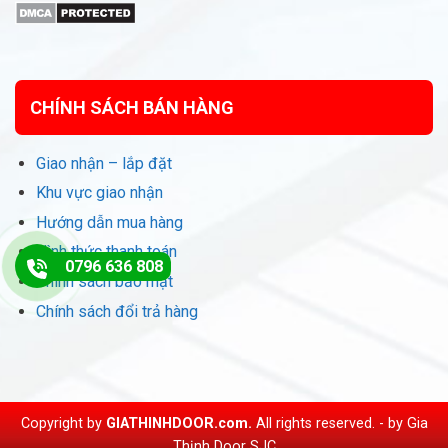
CHÍNH SÁCH BÁN HÀNG
Giao nhận – lắp đặt
Khu vực giao nhận
Hướng dẫn mua hàng
Hình thức thanh toán
0796 636 808
Chính sách bảo mật
Chính sách đổi trả hàng
Copyright by
GIATHINHDOOR.com.
All rights reserved. - by
Gia
Thịnh Door SJC