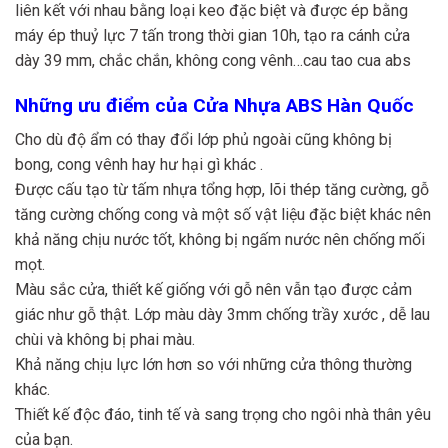
liên kết với nhau bằng loại keo đặc biệt và được ép bằng
máy ép thuỷ lực 7 tấn trong thời gian 10h, tạo ra cánh cửa
dày 39 mm, chắc chắn, không cong vênh…cau tao cua abs
Những ưu điểm của Cửa Nhựa ABS Hàn Quốc
Cho dù độ ẩm có thay đổi lớp phủ ngoài cũng không bị
bong, cong vênh hay hư hại gì khác .
Được cấu tạo từ tấm nhựa tổng hợp, lõi thép tăng cường, gỗ
tăng cường chống cong và một số vật liệu đặc biệt khác nên
khả năng chịu nước tốt, không bị ngấm nước nên chống mối
mọt.
Màu sắc cửa, thiết kế giống với gỗ nên vẫn tạo được cảm
giác như gỗ thật. Lớp màu dày 3mm chống trầy xước , dễ lau
chùi và không bị phai màu.
Khả năng chịu lực lớn hơn so với những cửa thông thường
khác.
Thiết kế độc đáo, tinh tế và sang trọng cho ngôi nhà thân yêu
của bạn.