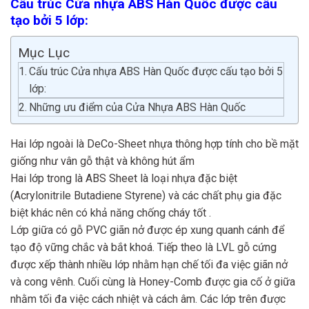
Cấu trúc Cửa nhựa ABS Hàn Quốc được cấu
tạo bởi 5 lớp:
Mục Lục
Cấu trúc Cửa nhựa ABS Hàn Quốc được cấu tạo bởi 5
lớp:
Những ưu điểm của Cửa Nhựa ABS Hàn Quốc
Hai lớp ngoài là DeCo-Sheet nhựa thông hợp tính cho bề mặt
giống như vân gỗ thật và không hút ẩm
Hai lớp trong là ABS Sheet là loại nhựa đặc biệt
(Acrylonitrile Butadiene Styrene) và các chất phụ gia đặc
biệt khác nên có khả năng chống cháy tốt .
Lớp giữa có gỗ PVC giãn nở được ép xung quanh cánh để
tạo độ vững chắc và bắt khoá. Tiếp theo là LVL gỗ cứng
được xếp thành nhiều lớp nhằm hạn chế tối đa việc giãn nở
và cong vênh. Cuối cùng là Honey-Comb được gia cố ở giữa
nhằm tối đa việc cách nhiệt và cách âm. Các lớp trên được