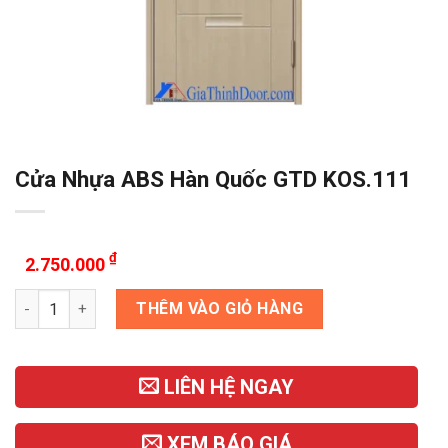
Cửa Nhựa ABS Hàn Quốc GTD KOS.111
₫
2.750.000
Cửa Nhựa ABS Hàn Quốc GTD KOS.111 số lượng
THÊM VÀO GIỎ HÀNG
LIÊN HỆ NGAY
XEM BÁO GIÁ