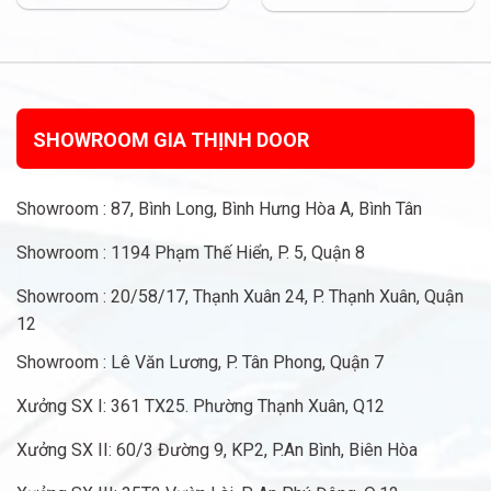
SHOWROOM GIA THỊNH DOOR
Showroom : 87, Bình Long, Bình Hưng Hòa A, Bình Tân
Showroom : 1194 Phạm Thế Hiển, P. 5, Quận 8
Showroom : 20/58/17, Thạnh Xuân 24, P. Thạnh Xuân, Quận
12
Showroom : Lê Văn Lương, P. Tân Phong, Quận 7
Xưởng SX I: 361 TX25. Phường Thạnh Xuân, Q12
Xưởng SX II: 60/3 Đường 9, KP2, P.An Bình, Biên Hòa