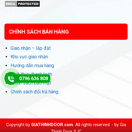
CHÍNH SÁCH BÁN HÀNG
Giao nhận – lắp đặt
Khu vực giao nhận
Hướng dẫn mua hàng
Hình thức thanh toán
0796 636 808
Chính sách bảo mật
Chính sách đổi trả hàng
Copyright by
GIATHINHDOOR.com.
All rights reserved. - by
Gia
Thịnh Door SJC