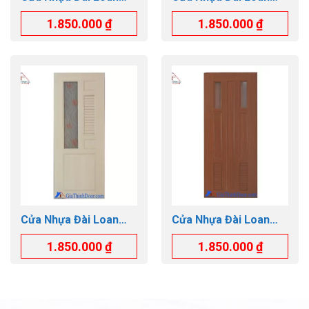
GTD.YB-47
GTD.YO-25
1.850.000
₫
1.850.000
₫
Cửa Nhựa Đài Loan
Cửa Nhựa Đài Loan
GTD.YG-12
GTD.YY-23
1.850.000
₫
1.850.000
₫