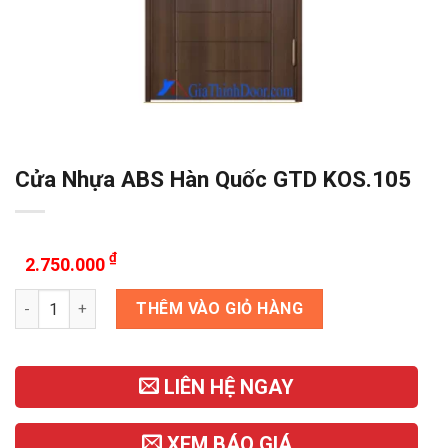
Cửa Nhựa ABS Hàn Quốc GTD KOS.105
₫
2.750.000
Cửa Nhựa ABS Hàn Quốc GTD KOS.105 số lượng
THÊM VÀO GIỎ HÀNG
LIÊN HỆ NGAY
XEM BÁO GIÁ