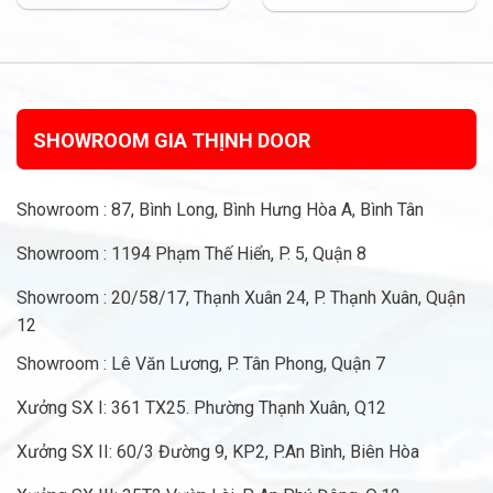
SHOWROOM GIA THỊNH DOOR
Showroom : 87, Bình Long, Bình Hưng Hòa A, Bình Tân
Showroom : 1194 Phạm Thế Hiển, P. 5, Quận 8
Showroom : 20/58/17, Thạnh Xuân 24, P. Thạnh Xuân, Quận
12
Showroom : Lê Văn Lương, P. Tân Phong, Quận 7
Xưởng SX I: 361 TX25. Phường Thạnh Xuân, Q12
Xưởng SX II: 60/3 Đường 9, KP2, P.An Bình, Biên Hòa