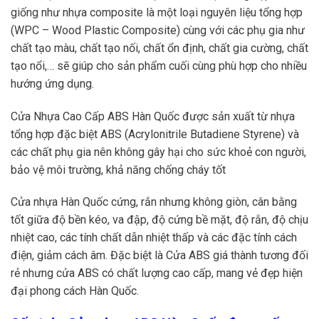
giống như nhựa composite là một loại nguyên liệu tổng hợp
(WPC – Wood Plastic Composite) cùng với các phụ gia như
chất tạo màu, chất tạo nối, chất ổn định, chất gia cường, chất
tạo nổi,… sẽ giúp cho sản phẩm cuối cùng phù hợp cho nhiều
hướng ứng dụng.
Cửa Nhựa Cao Cấp ABS Hàn Quốc được sản xuất từ nhựa
tổng hợp đặc biệt ABS (Acrylonitrile Butadiene Styrene) và
các chất phụ gia nên không gây hại cho sức khoẻ con người,
bảo vệ môi trường, khả năng chống cháy tốt
Cửa nhựa Hàn Quốc cứng, rắn nhưng không giòn, cân bằng
tốt giữa độ bền kéo, va đập, độ cứng bề mặt, độ rắn, độ chịu
nhiệt cao, các tính chất dẫn nhiệt thấp và các đặc tính cách
điện, giảm cách âm. Đặc biệt là Cửa ABS giá thành tương đối
rẻ nhưng cửa ABS có chất lượng cao cấp, mang vẻ đẹp hiện
đại phong cách Hàn Quốc.