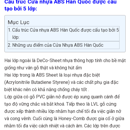
Cấu trúc Cửa nhựa ABS Hàn Quốc được cấu
tạo bởi 5 lớp:
Mục Lục
Cấu trúc Cửa nhựa ABS Hàn Quốc được cấu tạo bởi 5
lớp:
Những ưu điểm của Cửa Nhựa ABS Hàn Quốc
Hai lớp ngoài là DeCo-Sheet nhựa thông hợp tính cho bề mặt
giống như vân gỗ thật và không hút ẩm
Hai lớp trong là ABS Sheet là loại nhựa đặc biệt
(Acrylonitrile Butadiene Styrene) và các chất phụ gia đặc
biệt khác nên có khả năng chống cháy tốt .
Lớp giữa có gỗ PVC giãn nở được ép xung quanh cánh để
tạo độ vững chắc và bắt khoá. Tiếp theo là LVL gỗ cứng
được xếp thành nhiều lớp nhằm hạn chế tối đa việc giãn nở
và cong vênh. Cuối cùng là Honey-Comb được gia cố ở giữa
nhằm tối đa việc cách nhiệt và cách âm. Các lớp trên được