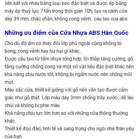
liên kết với nhau bằng loại keo đặc biệt và được ép bằng
máy ép thuỷ lực 7 tấn trong thời gian 10h, tạo ra cánh cửa
dày 39 mm, chắc chắn, không cong vênh…cau tao cua abs
Những ưu điểm của Cửa Nhựa ABS Hàn Quốc
Cho dù độ ẩm có thay đổi lớp phủ ngoài cũng không bị
bong, cong vênh hay hư hại gì khác .
Được cấu tạo từ tấm nhựa tổng hợp, lõi thép tăng cường, gỗ
tăng cường chống cong và một số vật liệu đặc biệt khác nên
khả năng chịu nước tốt, không bị ngấm nước nên chống mối
mọt.
Màu sắc cửa, thiết kế giống với gỗ nên vẫn tạo được cảm
giác như gỗ thật. Lớp màu dày 3mm chống trầy xước , dễ lau
chùi và không bị phai màu.
Khả năng chịu lực lớn hơn so với những cửa thông thường
khác.
Thiết kế độc đáo, tinh tế và sang trọng cho ngôi nhà thân yêu
của bạn.