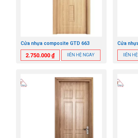
Cửa nhựa composite GTD 663
Cửa nhự
2.750.000
₫
lIÊN HỆ NGAY
lIÊN H