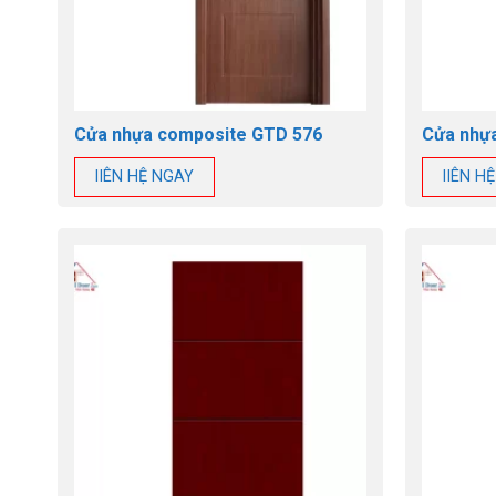
Cửa nhựa composite GTD 576
Cửa nhự
lIÊN HỆ NGAY
lIÊN H