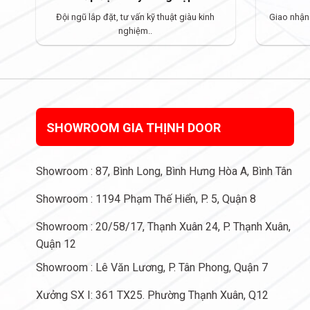
Đội ngũ lắp đặt, tư vấn kỹ thuật giàu kinh
Giao nhận
nghiệm..
SHOWROOM GIA THỊNH DOOR
Showroom : 87, Bình Long, Bình Hưng Hòa A, Bình Tân
Showroom : 1194 Phạm Thế Hiển, P. 5, Quận 8
Showroom : 20/58/17, Thạnh Xuân 24, P. Thạnh Xuân,
Quận 12
Showroom : Lê Văn Lương, P. Tân Phong, Quận 7
Xưởng SX I: 361 TX25. Phường Thạnh Xuân, Q12