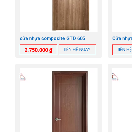
cửa nhựa composite GTD 605
Cửa nhự
2.750.000
₫
lIÊN HỆ NGAY
lIÊN H