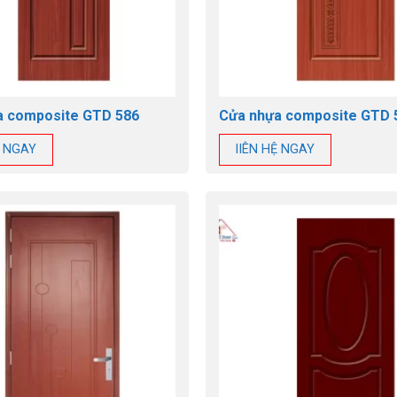
a composite GTD 586
Cửa nhựa composite GTD 
Ệ NGAY
lIÊN HỆ NGAY