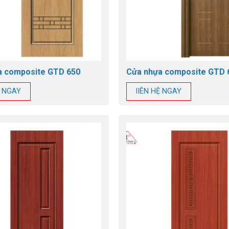
a composite GTD 650
Cửa nhựa composite GTD 
Ệ NGAY
lIÊN HỆ NGAY