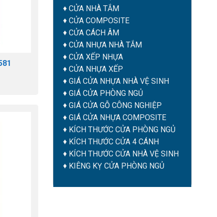
♦
CỬA NHÀ TẮM
♦
CỬA COMPOSITE
♦
CỬA CÁCH ÂM
♦
CỬA NHỰA NHÀ TẮM
♦ CỬA XẾP NHỰA
581
♦ CỬA NHỰA XẾP
♦
GIÁ CỬA NHỰA NHÀ VỆ SINH
♦
GIÁ CỬA PHÒNG NGỦ
♦
GIÁ CỬA GỖ CÔNG NGHIỆP
♦
GIÁ CỬA NHỰA COMPOSITE
♦
KÍCH THƯỚC CỬA PHÒNG NGỦ
♦
KÍCH THƯỚC CỬA 4 CÁNH
♦
KÍCH THƯỚC CỬA NHÀ VỆ SINH
♦
KIÊNG KỴ CỬA PHÒNG NGỦ