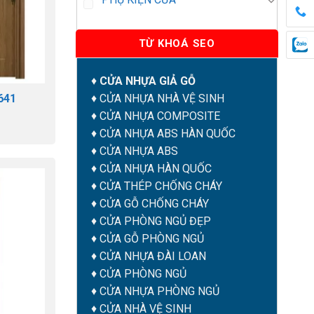
TỪ KHOÁ SEO
♦
CỬA NHỰA GIẢ GỖ
641
♦
CỬA NHỰA NHÀ VỆ SINH
♦
CỬA NHỰA COMPOSITE
♦
CỬA NHỰA ABS HÀN QUỐC
♦
CỬA NHỰA ABS
♦
CỬA NHỰA HÀN QUỐC
♦
CỬA THÉP CHỐNG CHÁY
♦
CỬA GỖ CHỐNG CHÁY
♦
CỬA PHÒNG NGỦ ĐẸP
♦
CỬA GỖ PHÒNG NGỦ
♦
CỬA NHỰA ĐÀI LOAN
♦
CỬA PHÒNG NGỦ
♦
CỬA NHỰA PHÒNG NGỦ
♦
CỬA NHÀ VỆ SINH