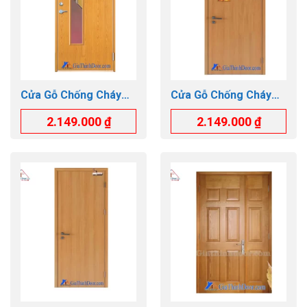
Cửa Gỗ Chống Cháy
Cửa Gỗ Chống Cháy
GTD.GCC-P1GL
GTD.GCC-P1G1
2.149.000
₫
2.149.000
₫