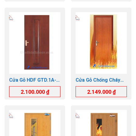
Cửa Gỗ HDF GTD.1A-
Cửa Gỗ Chống Cháy
C13
GTD.GCC-P1R3
2.100.000
₫
2.149.000
₫