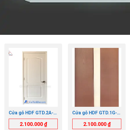
Cửa gỗ HDF GTD.2A-
Cửa gỗ HDF GTD.1G-
C1
C11
2.100.000
₫
2.100.000
₫