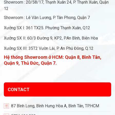
Showroom : 20/58/17, Thạnh Xuân 24, P. Thạnh Xuân, Quận
12
Showroom : Lê Văn Lương, P. Tân Phong, Quận 7
Xưởng SX I: 361 TX25. Phường Thạnh Xuân, Q12
Xưởng SX II: 60/3 Đường 9, KP2, P.An Bình, Biên Hòa
Xưởng SX III: 35T2 Vườn Lài, P. An Phú Đông, Q.12
Hệ thống Showroom ở HCM:
Quận 8, Bình Tân,
Quận 9, Thủ Đức, Quận 7.
CONTACT
87 Bình Long, Bình Hưng Hòa A, Bình Tân, TP.HCM