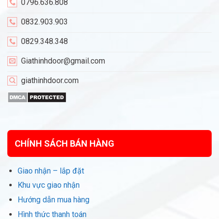
0796.636.808
0832.903.903
0829.348.348
Giathinhdoor@gmail.com
giathinhdoor.com
CHÍNH SÁCH BÁN HÀNG
Giao nhận – lắp đặt
Khu vực giao nhận
Hướng dẫn mua hàng
Hình thức thanh toán