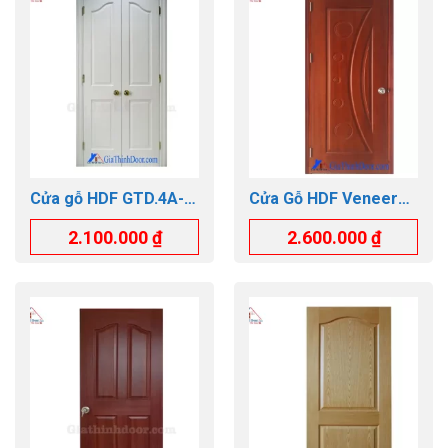
Cửa gỗ HDF GTD.4A-
Cửa Gỗ HDF Veneer
C1 Cánh đôi
GTD.1K-SAPELE
2.100.000
₫
2.600.000
₫