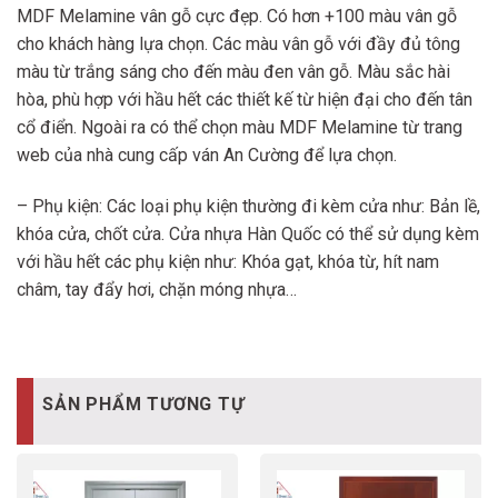
MDF Melamine vân gỗ cực đẹp. Có hơn +100 màu vân gỗ
cho khách hàng lựa chọn. Các màu vân gỗ với đầy đủ tông
màu từ trắng sáng cho đến màu đen vân gỗ. Màu sắc hài
hòa, phù hợp với hầu hết các thiết kế từ hiện đại cho đến tân
cổ điển. Ngoài ra có thể chọn màu MDF Melamine từ trang
web của nhà cung cấp ván An Cường để lựa chọn.
– Phụ kiện: Các loại phụ kiện thường đi kèm cửa như: Bản lề,
khóa cửa, chốt cửa. Cửa nhựa Hàn Quốc có thể sử dụng kèm
với hầu hết các phụ kiện như: Khóa gạt, khóa từ, hít nam
châm, tay đẩy hơi, chặn móng nhựa…
SẢN PHẨM TƯƠNG TỰ