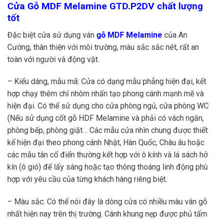
Cửa Gỗ MDF Melamine GTD.P2DV chất lượng
tốt
Đặc biệt cửa sử dụng ván
gỗ MDF Melamine
của An
Cường, thân thiện với môi trường, màu sắc sắc nét, rất an
toàn với người và động vật.
– Kiểu dáng, mẫu mã: Cửa có dạng mẫu phẳng hiện đại, kết
hợp chạy thêm chỉ nhôm nhấn tạo phong cánh mạnh mẽ và
hiện đại. Có thể sử dụng cho cửa phòng ngủ, cửa phòng WC
(Nếu sử dụng cốt gỗ HDF Melamine và phải có vách ngăn,
phòng bếp, phòng giặt… Các mẫu cửa nhìn chung được thiết
kế hiện đại theo phong cánh Nhật, Hàn Quốc, Châu âu hoặc
các mẫu tân cổ điển thường kết hợp với ô kính và lá sách hở
kín (ô gió) để lấy sáng hoặc tạo thông thoáng linh động phù
hợp với yêu cầu của từng khách hàng riêng biệt.
– Màu sắc: Có thể nói đây là dòng cửa có nhiều màu vân gỗ
nhất hiện nay trên thị trường. Cánh khung nẹp được phủ tấm