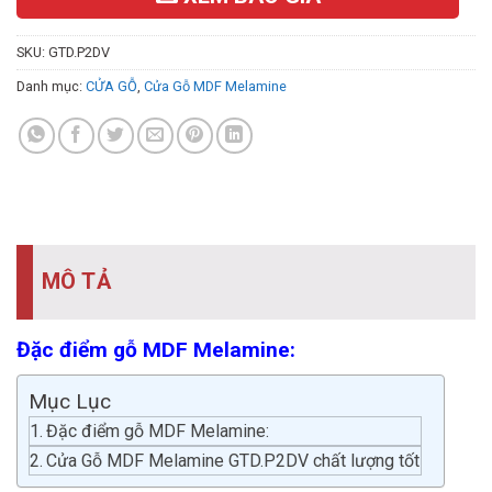
SKU:
GTD.P2DV
Danh mục:
CỬA GỖ
,
Cửa Gỗ MDF Melamine
MÔ TẢ
Đặc điểm gỗ MDF Melamine:
Mục Lục
Đặc điểm gỗ MDF Melamine:
Cửa Gỗ MDF Melamine GTD.P2DV chất lượng tốt