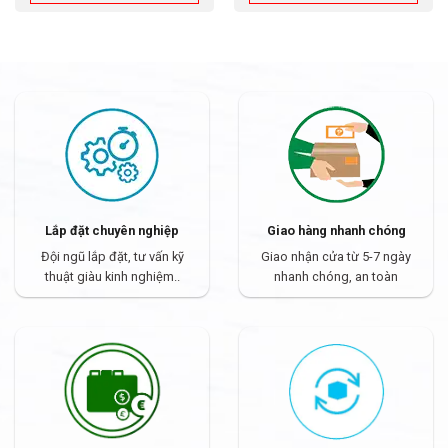
Lắp đặt chuyên nghiệp
Giao hàng nhanh chóng
Đội ngũ lắp đặt, tư vấn kỹ
Giao nhận cửa từ 5-7 ngày
thuật giàu kinh nghiệm..
nhanh chóng, an toàn