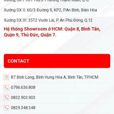
Xưởng SX II: 60/3 Đường 9, KP2, P.An Bình, Biên Hòa
Xưởng SX III: 35T2 Vườn Lài, P. An Phú Đông, Q.12
Hệ thống Showroom ở HCM:
Quận 8, Bình Tân,
Quận 9, Thủ Đức, Quận 7.
CONTACT
87 Bình Long, Bình Hưng Hòa A, Bình Tân, TP.HCM
0796.636.808
0832.903.903
0829.348.348