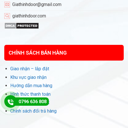
Giathinhdoor@gmail.com
giathinhdoor.com
CHÍNH SÁCH BÁN HÀNG
Giao nhận – lắp đặt
Khu vực giao nhận
Hướng dẫn mua hàng
Hình thức thanh toán
0796 636 808
Chính sách bảo mật
Chính sách đổi trả hàng