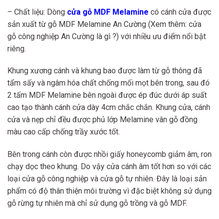
– Chất liệu: Dòng
cửa gỗ MDF Melamine
có cánh cửa được
sản xuất từ gỗ MDF Melamine An Cường (Xem thêm: cửa
gỗ công nghiệp An Cường là gì ?) với nhiều ưu điểm nổi bật
riêng.
Khung xương cánh và khung bao được làm từ gỗ thông đã
tẩm sấy và ngâm hóa chất chống mối mọt bên trong, sau đó
2 tấm MDF Melamine bên ngoài được ép đúc dưới áp suất
cao tạo thành cánh cửa dày 4cm chắc chắn. Khung cửa, cánh
cửa và nẹp chỉ đều được phủ lớp Melamine vân gỗ đồng
màu cao cấp chống trầy xước tốt.
Bên trong cánh còn được nhồi giấy honeycomb giảm âm, ron
chạy dọc theo khung. Do vậy cửa cánh âm tốt hơn so với các
loại cửa gỗ công nghiệp và cửa gỗ tự nhiên. Đây là loại sản
phẩm có độ thân thiện môi trường vì đặc biệt không sử dụng
gỗ rừng tự nhiên mà chỉ sử dụng gỗ trồng và gỗ MDF.