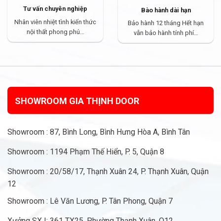
Tư vấn chuyên nghiệp
Bào hành dài hạn
Nhân viên nhiệt tình kiến thức
Bảo hành 12 tháng Hết hạn
nội thất phong phú…
vẫn bảo hành tính phí…
SHOWROOM GIA THỊNH DOOR
Showroom : 87, Bình Long, Bình Hưng Hòa A, Bình Tân
Showroom : 1194 Phạm Thế Hiển, P. 5, Quận 8
Showroom : 20/58/17, Thạnh Xuân 24, P. Thạnh Xuân, Quận
12
Showroom : Lê Văn Lương, P. Tân Phong, Quận 7
Xưởng SX I: 361 TX25. Phường Thạnh Xuân, Q12