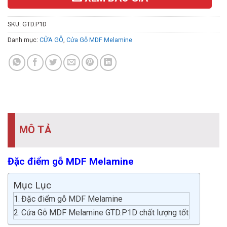
SKU:
GTD.P1D
Danh mục:
CỬA GỖ
,
Cửa Gỗ MDF Melamine
MÔ TẢ
Đặc điểm gỗ MDF Melamine
Mục Lục
Đặc điểm gỗ MDF Melamine
Cửa Gỗ MDF Melamine GTD.P1D chất lượng tốt