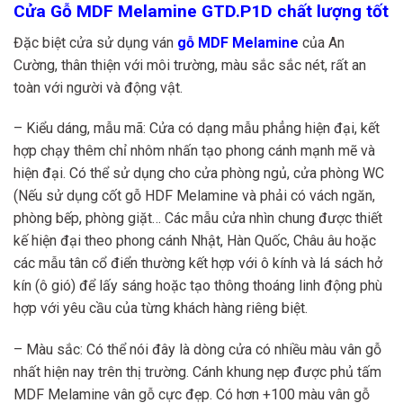
Cửa Gỗ MDF Melamine GTD.P1D chất lượng tốt
Đặc biệt cửa sử dụng ván
gỗ MDF Melamine
của An
Cường, thân thiện với môi trường, màu sắc sắc nét, rất an
toàn với người và động vật.
– Kiểu dáng, mẫu mã: Cửa có dạng mẫu phẳng hiện đại, kết
hợp chạy thêm chỉ nhôm nhấn tạo phong cánh mạnh mẽ và
hiện đại. Có thể sử dụng cho cửa phòng ngủ, cửa phòng WC
(Nếu sử dụng cốt gỗ HDF Melamine và phải có vách ngăn,
phòng bếp, phòng giặt… Các mẫu cửa nhìn chung được thiết
kế hiện đại theo phong cánh Nhật, Hàn Quốc, Châu âu hoặc
các mẫu tân cổ điển thường kết hợp với ô kính và lá sách hở
kín (ô gió) để lấy sáng hoặc tạo thông thoáng linh động phù
hợp với yêu cầu của từng khách hàng riêng biệt.
– Màu sắc: Có thể nói đây là dòng cửa có nhiều màu vân gỗ
nhất hiện nay trên thị trường. Cánh khung nẹp được phủ tấm
MDF Melamine vân gỗ cực đẹp. Có hơn +100 màu vân gỗ