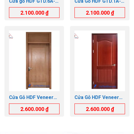
Cửa gỗ HDF GTD.6A-
Cửa Gỗ HDF GTD.1A-
C1
C13
2.100.000
₫
2.100.000
₫
Cửa Gỗ HDF Veneer
Cửa Gỗ HDF Veneer
GTD.1B-OFIX
GTD.2A-SAPELE
2.600.000
₫
2.600.000
₫