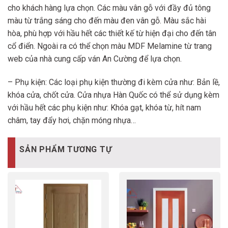
cho khách hàng lựa chọn. Các màu vân gỗ với đầy đủ tông
màu từ trắng sáng cho đến màu đen vân gỗ. Màu sắc hài
hòa, phù hợp với hầu hết các thiết kế từ hiện đại cho đến tân
cổ điển. Ngoài ra có thể chọn màu MDF Melamine từ trang
web của nhà cung cấp ván An Cường để lựa chọn.
– Phụ kiện: Các loại phụ kiện thường đi kèm cửa như: Bản lề,
khóa cửa, chốt cửa. Cửa nhựa Hàn Quốc có thể sử dụng kèm
với hầu hết các phụ kiện như: Khóa gạt, khóa từ, hít nam
châm, tay đẩy hơi, chặn móng nhựa…
SẢN PHẨM TƯƠNG TỰ