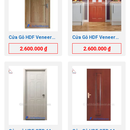
Cửa Gỗ HDF Veneer
Cửa Gỗ HDF Veneer
GTD.1B-OAK
GTD.4G2-CAM XE
2.600.000
₫
2.600.000
₫