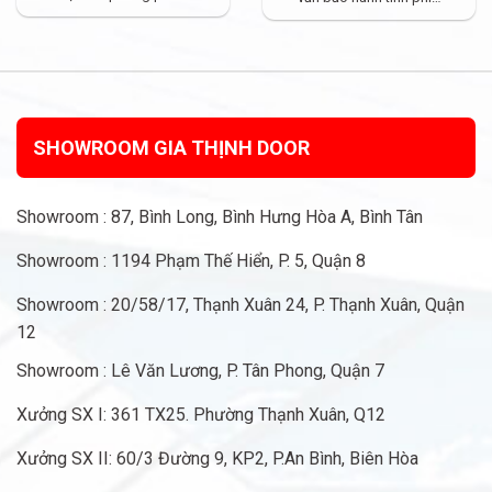
SHOWROOM GIA THỊNH DOOR
Showroom : 87, Bình Long, Bình Hưng Hòa A, Bình Tân
Showroom : 1194 Phạm Thế Hiển, P. 5, Quận 8
Showroom : 20/58/17, Thạnh Xuân 24, P. Thạnh Xuân, Quận
12
Showroom : Lê Văn Lương, P. Tân Phong, Quận 7
Xưởng SX I: 361 TX25. Phường Thạnh Xuân, Q12
Xưởng SX II: 60/3 Đường 9, KP2, P.An Bình, Biên Hòa