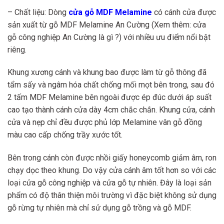
– Chất liệu: Dòng
cửa gỗ MDF Melamine
có cánh cửa được
sản xuất từ gỗ MDF Melamine An Cường (Xem thêm: cửa
gỗ công nghiệp An Cường là gì ?) với nhiều ưu điểm nổi bật
riêng.
Khung xương cánh và khung bao được làm từ gỗ thông đã
tẩm sấy và ngâm hóa chất chống mối mọt bên trong, sau đó
2 tấm MDF Melamine bên ngoài được ép đúc dưới áp suất
cao tạo thành cánh cửa dày 4cm chắc chắn. Khung cửa, cánh
cửa và nẹp chỉ đều được phủ lớp Melamine vân gỗ đồng
màu cao cấp chống trầy xước tốt.
Bên trong cánh còn được nhồi giấy honeycomb giảm âm, ron
chạy dọc theo khung. Do vậy cửa cánh âm tốt hơn so với các
loại cửa gỗ công nghiệp và cửa gỗ tự nhiên. Đây là loại sản
phẩm có độ thân thiện môi trường vì đặc biệt không sử dụng
gỗ rừng tự nhiên mà chỉ sử dụng gỗ trồng và gỗ MDF.