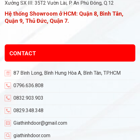
Xưởng SX III: 35T2 Vườn Lài, P. An Phú Đông, Q.12
Hệ thống Showroom ở HCM:
Quận 8, Bình Tân,
Quận 9, Thủ Đức, Quận 7.
CONTACT
87 Bình Long, Bình Hưng Hòa A, Bình Tân, TP.HCM
0796.636.808
0832.903.903
0829.348.348
Giathinhdoor@gmail.com
giathinhdoor.com