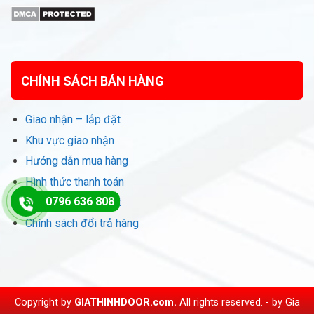
CHÍNH SÁCH BÁN HÀNG
Giao nhận – lắp đặt
Khu vực giao nhận
Hướng dẫn mua hàng
Hình thức thanh toán
0796 636 808
Chính sách bảo mật
Chính sách đổi trả hàng
Copyright by
GIATHINHDOOR.com.
All rights reserved. - by
Gia