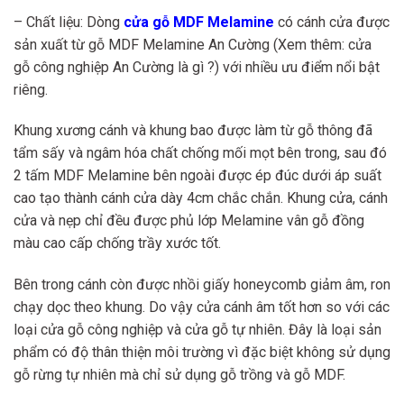
– Chất liệu: Dòng
cửa gỗ MDF Melamine
có cánh cửa được
sản xuất từ gỗ MDF Melamine An Cường (Xem thêm: cửa
gỗ công nghiệp An Cường là gì ?) với nhiều ưu điểm nổi bật
riêng.
Khung xương cánh và khung bao được làm từ gỗ thông đã
tẩm sấy và ngâm hóa chất chống mối mọt bên trong, sau đó
2 tấm MDF Melamine bên ngoài được ép đúc dưới áp suất
cao tạo thành cánh cửa dày 4cm chắc chắn. Khung cửa, cánh
cửa và nẹp chỉ đều được phủ lớp Melamine vân gỗ đồng
màu cao cấp chống trầy xước tốt.
Bên trong cánh còn được nhồi giấy honeycomb giảm âm, ron
chạy dọc theo khung. Do vậy cửa cánh âm tốt hơn so với các
loại cửa gỗ công nghiệp và cửa gỗ tự nhiên. Đây là loại sản
phẩm có độ thân thiện môi trường vì đặc biệt không sử dụng
gỗ rừng tự nhiên mà chỉ sử dụng gỗ trồng và gỗ MDF.