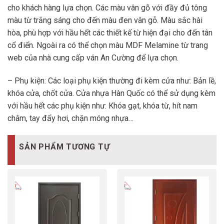
cho khách hàng lựa chọn. Các màu vân gỗ với đầy đủ tông
màu từ trắng sáng cho đến màu đen vân gỗ. Màu sắc hài
hòa, phù hợp với hầu hết các thiết kế từ hiện đại cho đến tân
cổ điển. Ngoài ra có thể chọn màu MDF Melamine từ trang
web của nhà cung cấp ván An Cường để lựa chọn.
– Phụ kiện: Các loại phụ kiện thường đi kèm cửa như: Bản lề,
khóa cửa, chốt cửa. Cửa nhựa Hàn Quốc có thể sử dụng kèm
với hầu hết các phụ kiện như: Khóa gạt, khóa từ, hít nam
châm, tay đẩy hơi, chặn móng nhựa…
SẢN PHẨM TƯƠNG TỰ