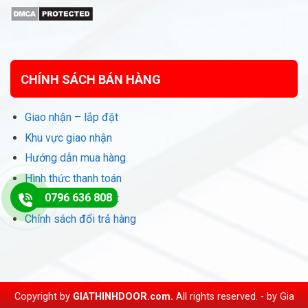
CHÍNH SÁCH BÁN HÀNG
Giao nhận – lắp đặt
Khu vực giao nhận
Hướng dẫn mua hàng
Hình thức thanh toán
0796 636 808
Chính sách bảo mật
Chính sách đổi trả hàng
Copyright by
GIATHINHDOOR.com.
All rights reserved. - by
Gia