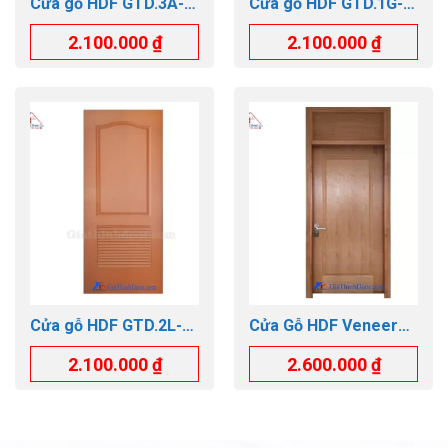
Cửa gỗ HDF GTD.3A-
Cửa gỗ HDF GTD.1G-
C1
C11
2.100.000
₫
2.100.000
₫
Cửa gỗ HDF GTD.2L-
Cửa Gỗ HDF Veneer
C10
GTD.1B-OFIX
2.100.000
₫
2.600.000
₫