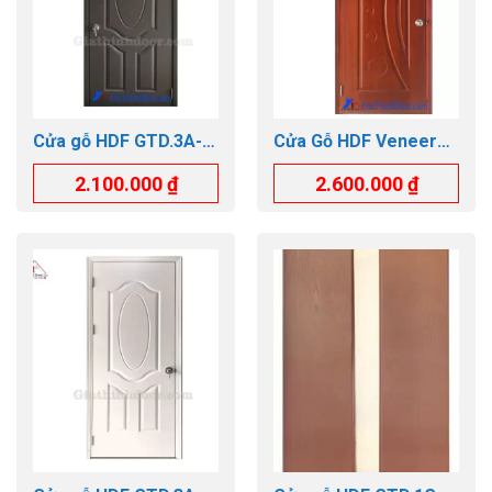
Cửa gỗ HDF GTD.3A-
Cửa Gỗ HDF Veneer
C3
GTD.1K-SAPELE
2.100.000
₫
2.600.000
₫