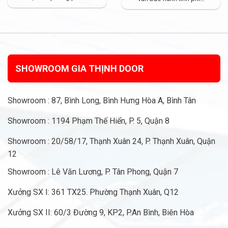
SHOWROOM GIA THỊNH DOOR
Showroom : 87, Bình Long, Bình Hưng Hòa A, Bình Tân
Showroom : 1194 Phạm Thế Hiển, P. 5, Quận 8
Showroom : 20/58/17, Thạnh Xuân 24, P. Thạnh Xuân, Quận
12
Showroom : Lê Văn Lương, P. Tân Phong, Quận 7
Xưởng SX I: 361 TX25. Phường Thạnh Xuân, Q12
Xưởng SX II: 60/3 Đường 9, KP2, P.An Bình, Biên Hòa