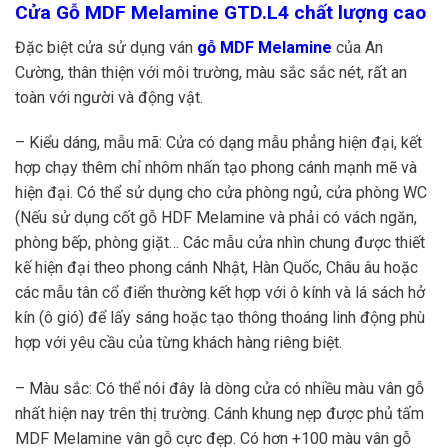
Cửa Gỗ MDF Melamine GTD.L4 chất lượng cao
Đặc biệt cửa sử dụng ván
gỗ MDF Melamine
của An
Cường, thân thiện với môi trường, màu sắc sắc nét, rất an
toàn với người và động vật.
– Kiểu dáng, mẫu mã: Cửa có dạng mẫu phẳng hiện đại, kết
hợp chạy thêm chỉ nhôm nhấn tạo phong cánh mạnh mẽ và
hiện đại. Có thể sử dụng cho cửa phòng ngủ, cửa phòng WC
(Nếu sử dụng cốt gỗ HDF Melamine và phải có vách ngăn,
phòng bếp, phòng giặt… Các mẫu cửa nhìn chung được thiết
kế hiện đại theo phong cánh Nhật, Hàn Quốc, Châu âu hoặc
các mẫu tân cổ điển thường kết hợp với ô kính và lá sách hở
kín (ô gió) để lấy sáng hoặc tạo thông thoáng linh động phù
hợp với yêu cầu của từng khách hàng riêng biệt.
– Màu sắc: Có thể nói đây là dòng cửa có nhiều màu vân gỗ
nhất hiện nay trên thị trường. Cánh khung nẹp được phủ tấm
MDF Melamine vân gỗ cực đẹp. Có hơn +100 màu vân gỗ