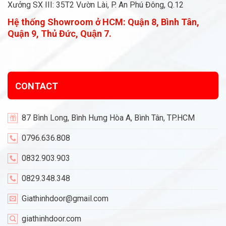
Xưởng SX III: 35T2 Vườn Lài, P. An Phú Đông, Q.12
Hệ thống Showroom ở HCM:
Quận 8, Bình Tân,
Quận 9, Thủ Đức, Quận 7.
CONTACT
87 Bình Long, Bình Hưng Hòa A, Bình Tân, TP.HCM
0796.636.808
0832.903.903
0829.348.348
Giathinhdoor@gmail.com
giathinhdoor.com