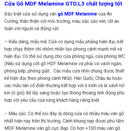
Cửa Gỗ MDF Melamine GTD.L3 chất lượng tốt
Đặc biệt cửa sử dụng ván
gỗ MDF Melamine
của An
Cường, thân thiện với môi trường, màu sắc sắc nét, rất an
toàn với người và động vật.
– Kiểu dáng, mẫu mã: Cửa có dạng mẫu phẳng hiện đại, kết
hợp chạy thêm chỉ nhôm nhấn tạo phong cánh mạnh mẽ và
hiện đại. Có thể sử dụng cho cửa phòng ngủ, cửa phòng WC
(Nếu sử dụng cốt gỗ HDF Melamine và phải có vách ngăn,
phòng bếp, phòng giặt… Các mẫu cửa nhìn chung được thiết
kế hiện đại theo phong cánh Nhật, Hàn Quốc, Châu âu hoặc
các mẫu tân cổ điển thường kết hợp với ô kính và lá sách hở
kín (ô gió) để lấy sáng hoặc tạo thông thoáng linh động phù
hợp với yêu cầu của từng khách hàng riêng biệt.
– Màu sắc: Có thể nói đây là dòng cửa có nhiều màu vân gỗ
nhất hiện nay trên thị trường. Cánh khung nẹp được phủ tấm
MDF Melamine vân gỗ cực đẹp. Có hơn +100 màu vân gỗ