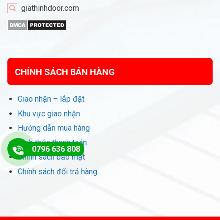
giathinhdoor.com
CHÍNH SÁCH BÁN HÀNG
Giao nhận – lắp đặt
Khu vực giao nhận
Hướng dẫn mua hàng
Hình thức thanh toán
0796 636 808
Chính sách bảo mật
Chính sách đổi trả hàng