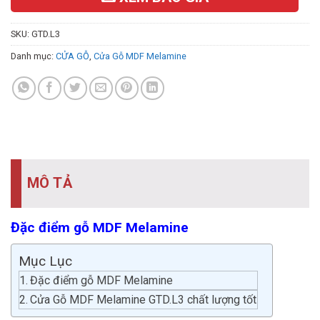
SKU:
GTD.L3
Danh mục:
CỬA GỖ
,
Cửa Gỗ MDF Melamine
MÔ TẢ
Đặc điểm gỗ MDF Melamine
Mục Lục
Đặc điểm gỗ MDF Melamine
Cửa Gỗ MDF Melamine GTD.L3 chất lượng tốt