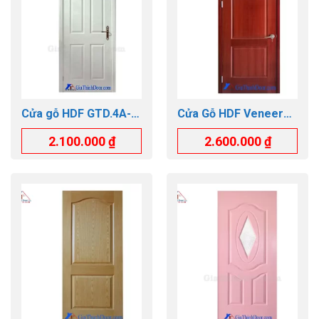
Cửa gỗ HDF GTD.4A-
Cửa Gỗ HDF Veneer
C1
GTD.2A-SAPELE
2.100.000
₫
2.600.000
₫