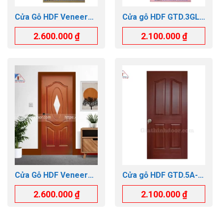
Cửa Gỗ HDF Veneer
Cửa gỗ HDF GTD.3GL-
GTD.2A-WALNUT
C4
2.600.000
₫
2.100.000
₫
Cửa Gỗ HDF Veneer
Cửa gỗ HDF GTD.5A-
GTD.3G1-Xoan dao
C12
2.600.000
₫
2.100.000
₫