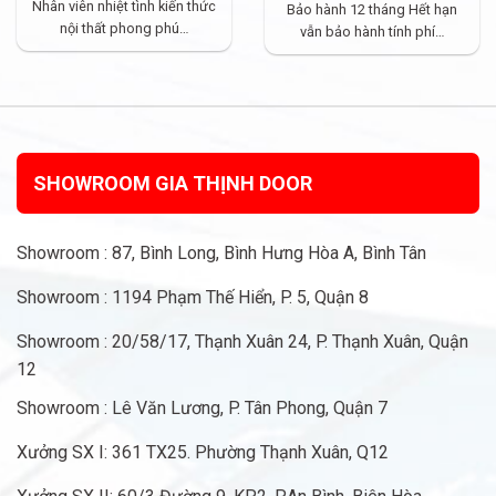
Nhân viên nhiệt tình kiến thức
Bảo hành 12 tháng Hết hạn
nội thất phong phú…
vẫn bảo hành tính phí…
SHOWROOM GIA THỊNH DOOR
Showroom : 87, Bình Long, Bình Hưng Hòa A, Bình Tân
Showroom : 1194 Phạm Thế Hiển, P. 5, Quận 8
Showroom : 20/58/17, Thạnh Xuân 24, P. Thạnh Xuân, Quận
12
Showroom : Lê Văn Lương, P. Tân Phong, Quận 7
Xưởng SX I: 361 TX25. Phường Thạnh Xuân, Q12