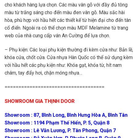
cho khách hàng lựa chọn. Các màu vân gỗ với đầy đủ tông
màu từ trắng sáng cho đến màu đen vân gỗ. Màu sắc hài
hòa, phù hợp với hầu hết các thiết kế từ hiện đại cho đến tân
cổ điển. Ngoài ra có thể chọn màu MDF Melamine từ trang
web của nhà cung cấp ván An Cường để lựa chọn.
– Phụ kiện: Các loại phụ kiện thường đi kèm cửa như: Bản lề,
khóa cửa, chốt cửa. Cửa nhựa Hàn Quốc có thể sử dụng kèm
với hầu hết các phụ kiện như: Khóa gạt, khóa từ, hít nam
châm, tay đẩy hơi, chặn móng nhựa…
====================================
SHOWROOM GIA THỊNH DOOR
Showroom : 87, Bình Long, Bình Hưng Hòa A, Bình Tân
Showroom : 1194 Phạm Thế Hiển, P. 5, Quận 8
Showroom : Lê Văn Lương, P. Tân Phong, Quận 7