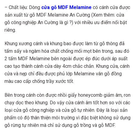
– Chất liệu: Dòng
cửa gỗ MDF Melamine
có cánh cửa được
sản xuất từ gỗ MDF Melamine An Cường (Xem thêm: cửa
gỗ công nghiệp An Cường là gì ?) với nhiều ưu điểm nổi bật
riêng.
Khung xương cánh và khung bao được làm từ gỗ thông đã
tẩm sấy và ngâm hóa chất chống mối mọt bên trong, sau đó
2 tấm MDF Melamine bên ngoài được ép đúc dưới áp suất
cao tạo thành cánh cửa dày 4cm chắc chắn. Khung cửa, cánh
cửa và nẹp chỉ đều được phủ lớp Melamine vân gỗ đồng
màu cao cấp chống trầy xước tốt.
Bên trong cánh còn được nhồi giấy honeycomb giảm âm, ron
chạy dọc theo khung. Do vậy cửa cánh âm tốt hơn so với các
loại cửa gỗ công nghiệp và cửa gỗ tự nhiên. Đây là loại sản
phẩm có độ thân thiện môi trường vì đặc biệt không sử dụng
gỗ rừng tự nhiên mà chỉ sử dụng gỗ trồng và gỗ MDF.