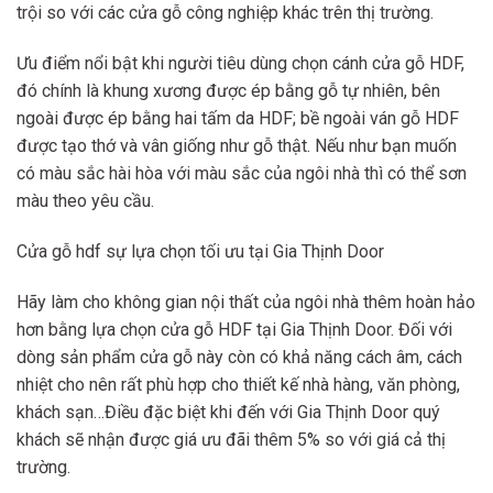
trội so với các cửa gỗ công nghiệp khác trên thị trường.
Ưu điểm nổi bật khi người tiêu dùng chọn cánh cửa gỗ HDF,
đó chính là khung xương được ép bằng gỗ tự nhiên, bên
ngoài được ép bằng hai tấm da HDF; bề ngoài ván gỗ HDF
được tạo thớ và vân giống như gỗ thật. Nếu như bạn muốn
có màu sắc hài hòa với màu sắc của ngôi nhà thì có thể sơn
màu theo yêu cầu.
Cửa gỗ hdf sự lựa chọn tối ưu tại Gia Thịnh Door
Hãy làm cho không gian nội thất của ngôi nhà thêm hoàn hảo
hơn bằng lựa chọn cửa gỗ HDF tại Gia Thịnh Door. Đối với
dòng sản phẩm cửa gỗ này còn có khả năng cách âm, cách
nhiệt cho nên rất phù hợp cho thiết kế nhà hàng, văn phòng,
khách sạn…Điều đặc biệt khi đến với Gia Thịnh Door quý
khách sẽ nhận được giá ưu đãi thêm 5% so với giá cả thị
trường.