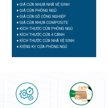
♦
GIÁ CỬA NHỰA NHÀ VỆ SINH
♦
GIÁ CỬA PHÒNG NGỦ
♦
GIÁ CỬA GỖ CÔNG NGHIỆP
♦
GIÁ CỬA NHỰA COMPOSITE
♦
KÍCH THƯỚC CỬA PHÒNG NGỦ
♦
KÍCH THƯỚC CỬA 4 CÁNH
♦
KÍCH THƯỚC CỬA NHÀ VỆ SINH
♦
KIÊNG KỴ CỬA PHÒNG NGỦ