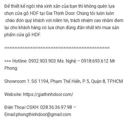
Để thiết kế ngôi nhà xinh xắn của bạn thì không quên lựa
chọn cửa gỗ HDF tại Gia Thịnh Door. Chúng tôi luôn luôn
chào đón quý khách với niềm tin, trách nhiệm cao nhằm đem
lại cho khách hàng có lựa chọn đúng đắn nhất khi mua sản
phẩm cửa gỗ HDF.
=========================================
>>> Hotline: 0932.903.903 Ms. Nghệ – 0918.693.612 Mr
Phong
Showroom 1: Số 1194, Phạm Thế Hiển, P. 5, Quận 8, TP.HCM
Website: https://giathinhdoor.com/
Điện Thoại CSKH: 028.36.36.97.98 –
Email:phongthinhdoor@gmail.com