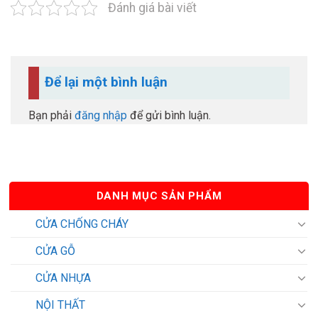
Đánh giá bài viết
Để lại một bình luận
Bạn phải
đăng nhập
để gửi bình luận.
DANH MỤC SẢN PHẨM
CỬA CHỐNG CHÁY
CỬA GỖ
CỬA NHỰA
NỘI THẤT