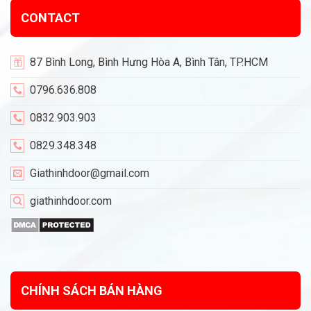
CONTACT
87 Bình Long, Bình Hưng Hòa A, Bình Tân, TP.HCM
0796.636.808
0832.903.903
0829.348.348
Giathinhdoor@gmail.com
giathinhdoor.com
CHÍNH SÁCH BÁN HÀNG