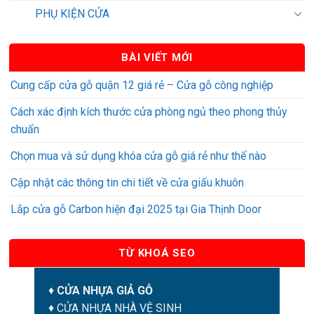
PHỤ KIỆN CỬA
BÀI VIẾT MỚI
Cung cấp cửa gỗ quận 12 giá rẻ – Cửa gỗ công nghiệp
Cách xác định kích thước cửa phòng ngủ theo phong thủy
chuẩn
Chọn mua và sử dụng khóa cửa gỗ giá rẻ như thế nào
Cập nhật các thông tin chi tiết về cửa giấu khuôn
Lắp cửa gỗ Carbon hiện đại 2025 tại Gia Thịnh Door
TỪ KHOÁ SEO
♦
CỬA NHỰA GIẢ GỖ
♦
CỬA NHỰA NHÀ VỆ SINH