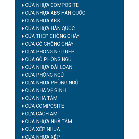
♦
CỬA NHỰA COMPOSITE
♦
CỬA NHỰA ABS HÀN QUỐC
♦
CỬA NHỰA ABS
♦
CỬA NHỰA HÀN QUỐC
♦
CỬA THÉP CHỐNG CHÁY
♦
CỬA GỖ CHỐNG CHÁY
♦
CỬA PHÒNG NGỦ ĐẸP
♦
CỬA GỖ PHÒNG NGỦ
♦
CỬA NHỰA ĐÀI LOAN
♦
CỬA PHÒNG NGỦ
♦
CỬA NHỰA PHÒNG NGỦ
♦
CỬA NHÀ VỆ SINH
♦
CỬA NHÀ TẮM
♦
CỬA COMPOSITE
♦
CỬA CÁCH ÂM
♦
CỬA NHỰA NHÀ TẮM
♦ CỬA XẾP NHỰA
♦ CỬA NHỰA XẾP