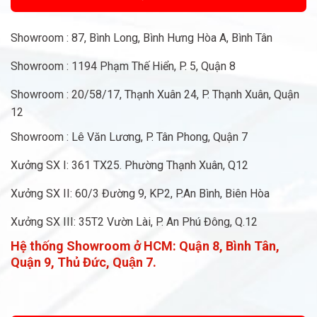
Showroom : 87, Bình Long, Bình Hưng Hòa A, Bình Tân
Showroom : 1194 Phạm Thế Hiển, P. 5, Quận 8
Showroom : 20/58/17, Thạnh Xuân 24, P. Thạnh Xuân, Quận
12
Showroom : Lê Văn Lương, P. Tân Phong, Quận 7
Xưởng SX I: 361 TX25. Phường Thạnh Xuân, Q12
Xưởng SX II: 60/3 Đường 9, KP2, P.An Bình, Biên Hòa
Xưởng SX III: 35T2 Vườn Lài, P. An Phú Đông, Q.12
Hệ thống Showroom ở HCM:
Quận 8, Bình Tân,
Quận 9, Thủ Đức, Quận 7.