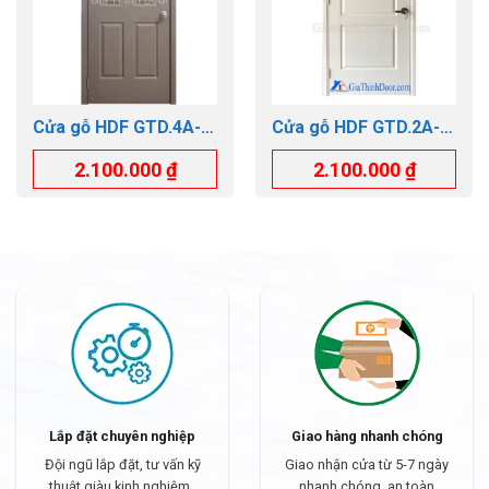
Cửa gỗ HDF GTD.4A-
Cửa gỗ HDF GTD.2A-
C3
C1
2.100.000
₫
2.100.000
₫
Lắp đặt chuyên nghiệp
Giao hàng nhanh chóng
Đội ngũ lắp đặt, tư vấn kỹ
Giao nhận cửa từ 5-7 ngày
thuật giàu kinh nghiệm..
nhanh chóng, an toàn