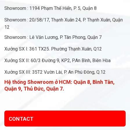
Showroom : 1194 Phạm Thế Hiển, P. 5, Quận 8
Showroom : 20/58/17, Thạnh Xuân 24, P. Thạnh Xuân, Quận
12
Showroom : Lê Văn Lương, P. Tân Phong, Quận 7
Xưởng SX I: 361 TX25. Phường Thạnh Xuân, Q12
Xưởng SX II: 60/3 Đường 9, KP2, P.An Bình, Biên Hòa
Xưởng SX III: 35T2 Vườn Lài, P. An Phú Đông, Q.12
Hệ thống Showroom ở HCM:
Quận 8, Bình Tân,
Quận 9, Thủ Đức, Quận 7.
CONTACT