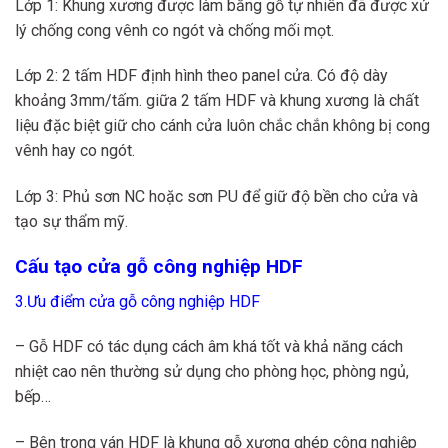
Lớp 1: Khung xương được làm bằng gỗ tự nhiên đã được xử
lý chống cong vênh co ngót và chống mối mọt.
Lớp 2: 2 tấm HDF định hình theo panel cửa. Có độ dày
khoảng 3mm/tấm. giữa 2 tấm HDF và khung xương là chất
liệu đặc biệt giữ cho cánh cửa luôn chắc chắn không bị cong
vênh hay co ngót.
Lớp 3: Phủ sơn NC hoặc sơn PU để giữ độ bền cho cửa và
tạo sự thẩm mỹ.
Cấu tạo cửa gỗ công nghiệp HDF
3.Ưu điểm cửa gỗ công nghiệp HDF
– Gỗ HDF có tác dụng cách âm khá tốt và khả năng cách
nhiệt cao nên thường sử dụng cho phòng học, phòng ngủ,
bếp…
– Bên trong ván HDF là khung gỗ xương ghép công nghiệp