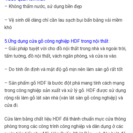
– Không thấm nước, sử dụng bền đẹp
– Vệ sinh dễ dàng chỉ cần lau sạch bụi bẩn bằng vải mềm
khô
5.Ứng dụng cửa gỗ công nghiệp HDF trong nội thất :
– Giải pháp tuyệt vời cho đồ nội thất trong nhà và ngoài trời,
tấm tường, đồ nội thất, vách ngăn phòng, và cửa ra vào.
– Do tính ổn định và mật độ gỗ mịn nên làm sàn gỗ rất tốt
– Sản phẩm gỗ HDF là bước đột phá mang tính cách mạng
trong công nghiệp sản xuất và xử lý gỗ. HDF được sử dụng
rộng rãi làm gỗ lát sàn nhà (ván lát sàn gỗ công nghiệp) và
cửa đi.
Cửa làm bằng chất liệu HDF đã thành chuẩn mực cửa thông
phòng trong các công trình công nghiệp và dân dụng ở các