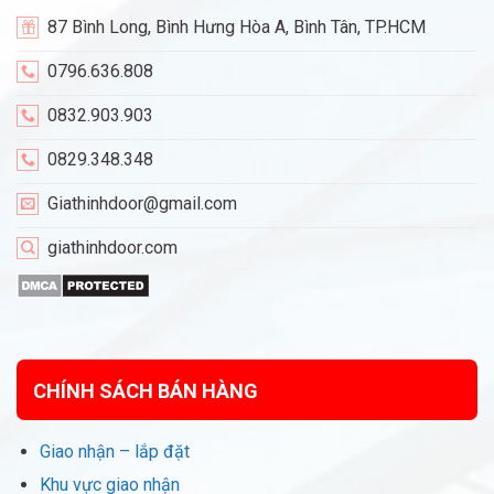
87 Bình Long, Bình Hưng Hòa A, Bình Tân, TP.HCM
0796.636.808
0832.903.903
0829.348.348
Giathinhdoor@gmail.com
giathinhdoor.com
CHÍNH SÁCH BÁN HÀNG
Giao nhận – lắp đặt
Khu vực giao nhận