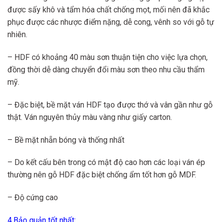
được sấy khô và tẩm hóa chất chống mọt, mối nên đã khắc
phục được các nhược điểm nặng, dễ cong, vênh so với gỗ tự
nhiên.
– HDF có khoảng 40 màu sơn thuận tiện cho việc lựa chọn,
đồng thời dễ dàng chuyển đổi màu sơn theo nhu cầu thẩm
mỹ.
– Đặc biệt, bề mặt ván HDF tạo được thớ và vân gần như gỗ
thật. Ván nguyên thủy màu vàng như giấy carton.
– Bề mặt nhẵn bóng và thống nhất
– Do kết cấu bên trong có mật độ cao hơn các loại ván ép
thường nên gỗ HDF đặc biệt chống ẩm tốt hơn gỗ MDF.
– Độ cứng cao
4.Bảo quản tốt nhất: