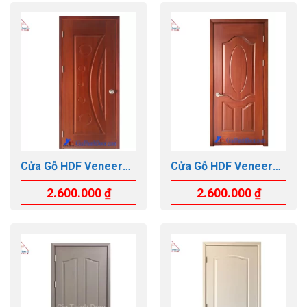
Cửa Gỗ HDF Veneer
Cửa Gỗ HDF Veneer
GTD.1K-SAPELE
GTD.3A-SAPELE
2.600.000
₫
2.600.000
₫