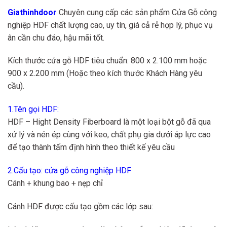
Giathinhdoor
Chuyên cung cấp các sản phẩm Cửa Gỗ công
nghiệp HDF chất lượng cao, uy tín, giá cả rẻ hợp lý, phục vụ
ân cần chu đáo, hậu mãi tốt.
Kích thước cửa gỗ HDF tiêu chuẩn: 800 x 2.100 mm hoặc
900 x 2.200 mm (Hoặc theo kích thước Khách Hàng yêu
cầu).
1.Tên gọi HDF:
HDF – Hight Density Fiberboard là một loại bột gỗ đã qua
xử lý và nén ép cùng với keo, chất phụ gia dưới áp lực cao
để tạo thành tấm định hình theo thiết kế yêu cầu
2.Cấu tạo: cửa gỗ công nghiệp HDF
Cánh + khung bao + nẹp chỉ
Cánh HDF được cấu tạo gồm các lớp sau: