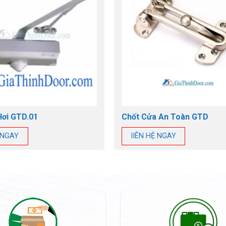
Hơi GTD.01
Chốt Cửa An Toàn GTD
Ệ NGAY
lIÊN HỆ NGAY