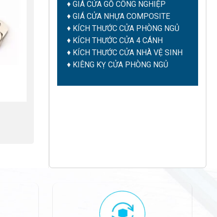
♦
GIÁ CỬA GỖ CÔNG NGHIỆP
♦
GIÁ CỬA NHỰA COMPOSITE
♦
KÍCH THƯỚC CỬA PHÒNG NGỦ
♦
KÍCH THƯỚC CỬA 4 CÁNH
♦
KÍCH THƯỚC CỬA NHÀ VỆ SINH
♦
KIÊNG KỴ CỬA PHÒNG NGỦ