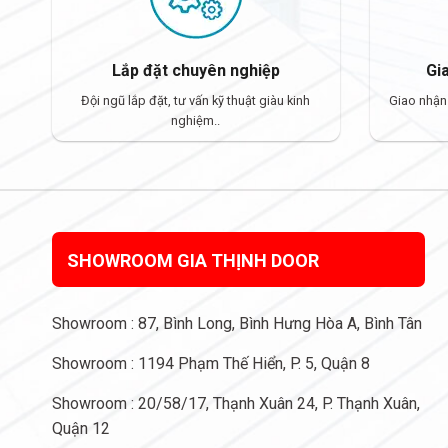
Lắp đặt chuyên nghiệp
Gi
Đội ngũ lắp đặt, tư vấn kỹ thuật giàu kinh
Giao nhận
nghiệm..
SHOWROOM GIA THỊNH DOOR
Showroom : 87, Bình Long, Bình Hưng Hòa A, Bình Tân
Showroom : 1194 Phạm Thế Hiển, P. 5, Quận 8
Showroom : 20/58/17, Thạnh Xuân 24, P. Thạnh Xuân,
Quận 12