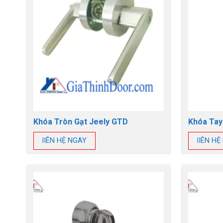
Khóa Tròn Gạt Jeely GTD
Khóa Tay
lIÊN HỆ NGAY
lIÊN H