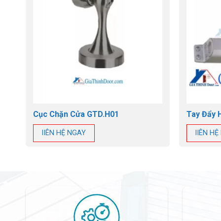
Cục Chặn Cửa GTD.H01
Tay Đẩy 
lIÊN HỆ NGAY
lIÊN H