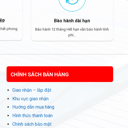
iệp
Bào hành dài hạn
 thất phong
Bảo hành 12 tháng Hết hạn vẫn bảo hành tính
phí…
CHÍNH SÁCH BÁN HÀNG
Giao nhận – lắp đặt
Khu vực giao nhận
Hướng dẫn mua hàng
Hình thức thanh toán
Chính sách bảo mật