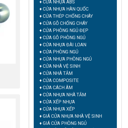
♦
CỬA NHỰA ABS
♦
CỬA NHỰA HÀN QUỐC
♦
CỬA THÉP CHỐNG CHÁY
♦
CỬA GỖ CHỐNG CHÁY
♦
CỬA PHÒNG NGỦ ĐẸP
♦
CỬA GỖ PHÒNG NGỦ
♦
CỬA NHỰA ĐÀI LOAN
♦
CỬA PHÒNG NGỦ
♦
CỬA NHỰA PHÒNG NGỦ
♦
CỬA NHÀ VỆ SINH
♦
CỬA NHÀ TẮM
♦
CỬA COMPOSITE
♦
CỬA CÁCH ÂM
♦
CỬA NHỰA NHÀ TẮM
♦ CỬA XẾP NHỰA
♦ CỬA NHỰA XẾP
♦
GIÁ CỬA NHỰA NHÀ VỆ SINH
♦
GIÁ CỬA PHÒNG NGỦ