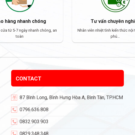
ao hàng nhanh chóng
Tư vấn chuyên ngh
 cửa từ 5-7 ngày nhanh chóng, an
Nhân viên nhiệt tình kiến thức nội
toàn
phú…
CONTACT
87 Bình Long, Bình Hưng Hòa A, Bình Tân, TP.HCM
0796.636.808
0832.903.903
0829.348.348